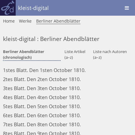
kleist-digital
Home
Werke
Berliner Abendblätter
kleist-digital : Berliner Abendblätter
Berliner Abendblätter
Liste Artikel
Liste nach Autoren
(chronologisch)
(a–z)
(a–z)
1stes Blatt. Den 1sten October 1810.
2tes Blatt. Den 2ten October 1810.
3tes Blatt. Den 3ten October 1810.
4tes Blatt. Den 4ten October 1810.
5tes Blatt. Den 5ten October 1810.
6tes Blatt. Den 6ten October 1810.
7tes Blatt. Den 8ten October 1810.
8tes Blatt. Den 9ten October 1810.