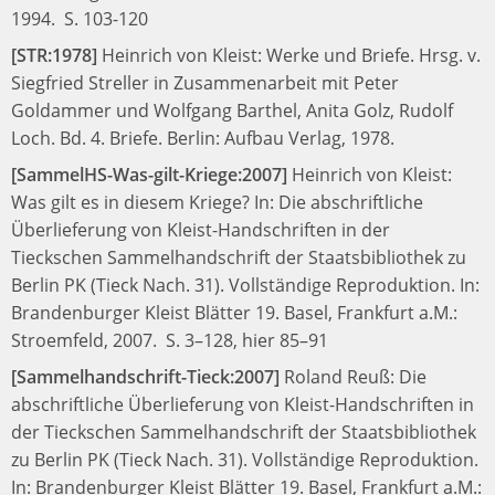
1994.
S. 103-120
[STR:1978]
Heinrich von Kleist:
Werke und Briefe. Hrsg. v.
Siegfried Streller in Zusammenarbeit mit Peter
Goldammer und Wolfgang Barthel, Anita Golz, Rudolf
Loch. Bd. 4. Briefe.
Berlin: Aufbau Verlag, 1978.
[SammelHS-Was-gilt-Kriege:2007]
Heinrich von Kleist:
Was gilt es in diesem Kriege? In: Die abschriftliche
Überlieferung von Kleist-Handschriften in der
Tieckschen Sammelhandschrift der Staatsbibliothek zu
Berlin PK (Tieck Nach. 31). Vollständige Reproduktion.
In:
Brandenburger Kleist Blätter 19.
Basel, Frankfurt a.M.:
Stroemfeld, 2007.
S. 3–128, hier 85–91
[Sammelhandschrift-Tieck:2007]
Roland Reuß:
Die
abschriftliche Überlieferung von Kleist-Handschriften in
der Tieckschen Sammelhandschrift der Staatsbibliothek
zu Berlin PK (Tieck Nach. 31). Vollständige Reproduktion.
In:
Brandenburger Kleist Blätter 19.
Basel, Frankfurt a.M.: