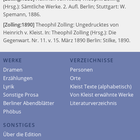
(Hrsg.):
Sämtliche Werke. 2. Aufl.
Berlin; Stuttgart: W.
Spemann, 1886.
[Zolling:1890]
Theophil Zolling:
Ungedrucktes von
Heinrich v. Kleist.
In:
Theophil Zolling (Hrsg.):
Die
Gegenwart. Nr. 11. v. 15. März 1890
Berlin: Stilke, 1890.
WERKE
VERZEICHNISSE
Dramen
Personen
Erzählungen
Orte
Lyrik
Kleist Texte (alphabetisch)
Sonstige Prosa
Von Kleist erwähnte Werke
Berliner Abendblätter
Literaturverzeichnis
Phöbus
SONSTIGES
Über die Edition