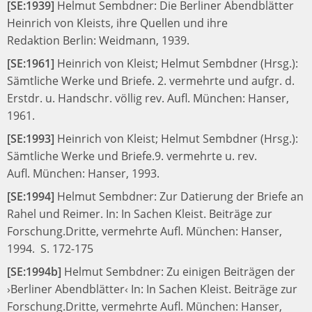
[SE:1939]
Helmut Sembdner:
Die Berliner Abendblätter
Heinrich von Kleists, ihre Quellen und ihre
Redaktion
Berlin: Weidmann, 1939.
[SE:1961]
Heinrich von Kleist;
Helmut Sembdner (Hrsg.):
Sämtliche Werke und Briefe. 2. vermehrte und aufgr. d.
Erstdr. u. Handschr. völlig rev. Aufl.
München: Hanser,
1961.
[SE:1993]
Heinrich von Kleist;
Helmut Sembdner (Hrsg.):
Sämtliche Werke und Briefe.
9. vermehrte u. rev.
Aufl.
München: Hanser, 1993.
[SE:1994]
Helmut Sembdner:
Zur Datierung der Briefe an
Rahel und Reimer.
In:
In Sachen Kleist. Beiträge zur
Forschung.
Dritte, vermehrte Aufl.
München: Hanser,
1994.
S. 172-175
[SE:1994b]
Helmut Sembdner:
Zu einigen Beiträgen der
›Berliner Abendblätter‹
In:
In Sachen Kleist. Beiträge zur
Forschung.
Dritte, vermehrte Aufl.
München: Hanser,