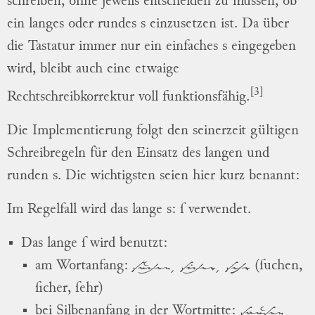
schreiben, ohne jeweils entscheiden zu müssen, ob
ein langes oder rundes s einzusetzen ist. Da über
die Tastatur immer nur ein einfaches s eingegeben
wird, bleibt auch eine etwaige
[3]
Rechtschreibkorrektur voll funktionsfähig.
Die Implementierung folgt den seinerzeit gültigen
Schreibregeln für den Einsatz des langen und
runden s. Die wichtigsten seien hier kurz benannt:
Im Regelfall wird das lange s: ſ verwendet.
Das lange ſ wird benutzt:
suchen, sicher, sehr
am Wortanfang:
(ſuchen,
ſicher, ſehr)
sauſen,
bei Silbenanfang in der Wortmitte: