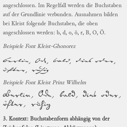
angeschlossen. Im Regelfall werden die Buchstaben
auf der Grundlinie verbunden. Ausnahmen bilden
bei Kleist folgende Buchstaben, die oben
angeschlossen werden: b, d, o, ö, r, B, O, Ö.
Beispiele Font Kleist-Ghonorez
Berlin, Ode, bald, dies oder,
öfter, ruhig
Beispiele Font Kleist Prinz Wilhelm
Berlin, Ode, bald, dies oder,
öfter, ruhig
3. Kontext: Buchstabenform abhängig von der