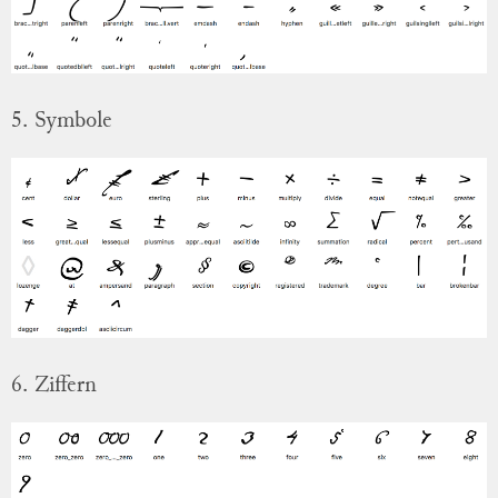
5. Symbole
6. Ziffern