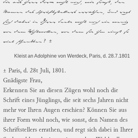
Sie aus ihrer Form wohl noch, wie sonst, den
Namen des Schriftstellers errathen, und regt
sich dabei in Ihrer Seele wohl noch ein wenig
von dem Wohlwollen, von dem sie ihm einst so
viel schenkten? ±
Kleist an Adolphine von Werdeck, Paris, d. 28.7.1801
± Paris, d. 28t Juli, 1801.
Gnädigste Frau,
Erkennen Sie an diesen Zügen wohl noch die
Schrift eines Jünglings, die seit sechs Jahren nicht
mehr vor Ihren Augen erschien? Können Sie aus
ihrer Form wohl noch, wie sonst, den Namen des
Schriftstellers errathen, und regt sich dabei in Ihrer