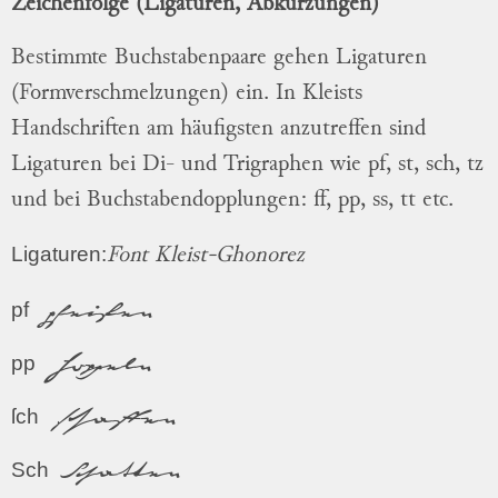
Zeichenfolge (Ligaturen, Abkürzungen)
Bestimmte Buchstabenpaare gehen Ligaturen
(Formverschmelzungen) ein. In Kleists
Handschriften am häufigsten anzutreffen sind
Ligaturen bei Di- und Trigraphen wie pf, st, sch, tz
und bei Buchstabendopplungen: ff, pp, ss, tt etc.
Ligaturen:
Font Kleist-Ghonorez
pfeifen
pf
hoppeln
pp
schaffen
ſch
Schatten
Sch