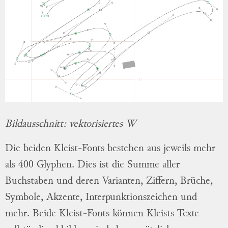
Bildausschnitt: vektorisiertes W
Die beiden Kleist-Fonts bestehen aus jeweils mehr
als 400 Glyphen. Dies ist die Summe aller
Buchstaben und deren Varianten, Ziffern, Brüche,
Symbole, Akzente, Interpunktionszeichen und
mehr. Beide Kleist-Fonts können Kleists Texte