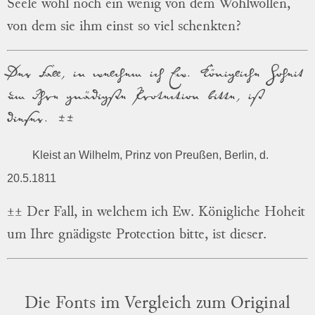
Seele wohl noch ein wenig von dem Wohlwollen,
von dem sie ihm einst so viel schenkten?
Der Fall, in welchem ich Ew. Königliche Hoheit
um Ihre gnädigste Protection bitte, ist
dieser. ±±
Kleist an Wilhelm, Prinz von Preußen, Berlin, d.
20.5.1811
±± Der Fall, in welchem ich Ew. Königliche Hoheit
um Ihre gnädigste Protection bitte, ist dieser.
Die Fonts im Vergleich zum Original