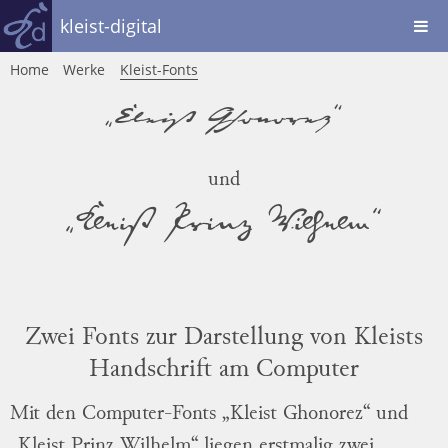
kleist-digital
Home
Werke
Kleist-Fonts
„Kleist Ghonorez“
und
„Kleist Prinz Wilhelm“
Zwei Fonts zur Darstellung von Kleists
Handschrift am Computer
Mit den Computer-Fonts „Kleist Ghonorez“ und
„Kleist Prinz Wilhelm“ liegen erstmalig zwei