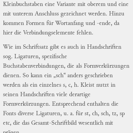
Kleinbuchstaben eine Variante mit oberem und eine
mit unterem Anschluss gezeichnet werden. Hinzu
kommen Formen für Wortanfang und -ende, da
hier die Verbindungselemente fehlen.
Wie im Schriftsatz gibt es auch in Handschriften
sog. Ligaturen, spezifische
Buchstabenverbindungen, die als Formverkürzungen
dienen. So kann ein „sch“ anders geschrieben
werden als ein einzelnes s, c, h. Kleist nutzt in
seinen Handschriften viele derartige
Formverkürzungen. Entsprechend enthalten die
Fonts diverse Ligaturen, u. a. für st, ch, sch, tz, sp
etc, die das Gesamt-Schriftbild wesentlich mit
prägen.