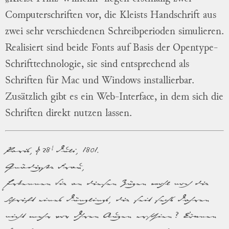
Computerschriften vor, die Kleists Handschrift aus
zwei sehr verschiedenen Schreibperioden simulieren.
Realisiert sind beide Fonts auf Basis der Opentype-
Schrifttechnologie, sie sind entsprechend als
Schriften für Mac und Windows installierbar.
Zusätzlich gibt es ein
Web-Interface
, in dem sich die
Schriften direkt nutzen lassen.
Paris, d. 28t Juli, 1801.
Gnädigste Frau,
Erkennen Sie an diesen Zügen wohl noch die
Schrift eines Jünglings, die seit sechs Jahren
nicht mehr vor Ihren Augen erschien? Können