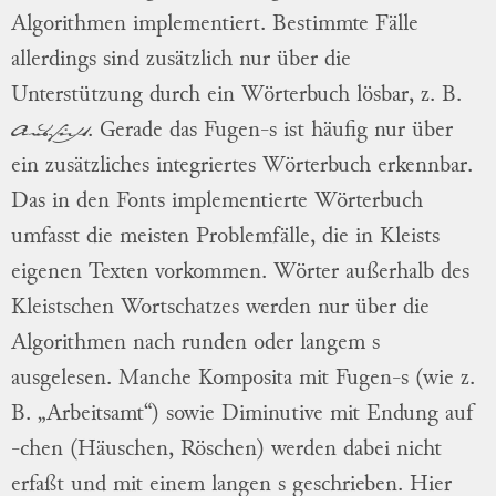
Algorithmen implementiert. Bestimmte Fälle
allerdings sind zusätzlich nur über die
Unterstützung durch ein Wörterbuch lösbar, z. B.
Aussicht
. Gerade das Fugen-s ist häufig nur über
ein zusätzliches integriertes Wörterbuch erkennbar.
Das in den Fonts implementierte Wörterbuch
umfasst die meisten Problemfälle, die in Kleists
eigenen Texten vorkommen. Wörter außerhalb des
Kleistschen Wortschatzes werden nur über die
Algorithmen nach runden oder langem s
ausgelesen. Manche Komposita mit Fugen-s (wie z.
B. „Arbeitsamt“) sowie Diminutive mit Endung auf
-chen (Häuschen, Röschen) werden dabei nicht
erfaßt und mit einem langen s geschrieben. Hier