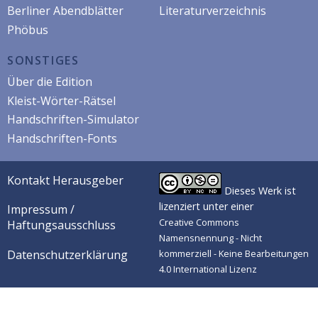
Berliner Abendblätter
Literaturverzeichnis
Phöbus
SONSTIGES
Über die Edition
Kleist-Wörter-Rätsel
Handschriften-Simulator
Handschriften-Fonts
Kontakt Herausgeber
Dieses Werk ist
lizenziert unter einer
Impressum /
Creative Commons
Haftungsausschluss
Namensnennung - Nicht
Datenschutzerklärung
kommerziell - Keine Bearbeitungen
4.0 International Lizenz