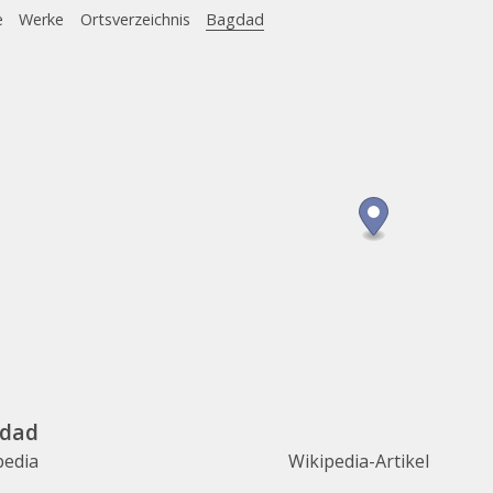
e
Werke
Ortsverzeichnis
Bagdad
dad
pedia
Wikipedia-Artikel