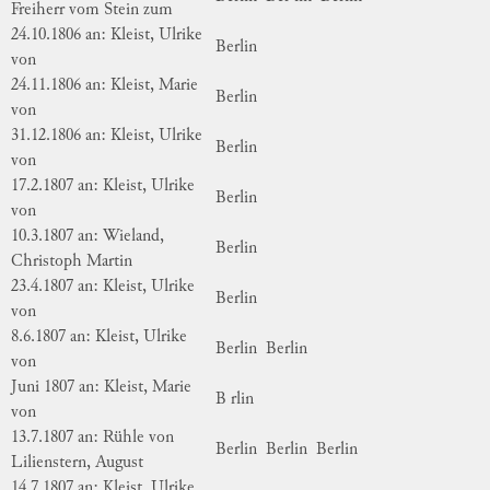
Freiherr vom Stein zum
24.10.1806 an: Kleist, Ulrike
Berlin
von
24.11.1806 an: Kleist, Marie
Berlin
von
31.12.1806 an: Kleist, Ulrike
Berlin
von
17.2.1807 an: Kleist, Ulrike
Berlin
von
10.3.1807 an: Wieland,
Berlin
Christoph Martin
23.4.1807 an: Kleist, Ulrike
Berlin
von
8.6.1807 an: Kleist, Ulrike
Berlin
Berlin
von
Juni 1807 an: Kleist, Marie
B rlin
von
13.7.1807 an: Rühle von
Berlin
Berlin
Berlin
Lilienstern, August
14.7.1807 an: Kleist, Ulrike