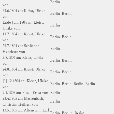
Berlin
von
24.6.1804 an: Kleist, Ulrike
Berlin
Berlin
von
Ende Juni 1804 an: Kleist,
Berlin
Ulrike von
11.7.1804 an: Kleist, Ulrike
Berlin
Berlin
von
29.7.1804 an: Schlieben,
Berlin
Henriette von
2.8.1804 an: Kleist, Ulrike
Berlin
Berlin
von
24.8.1804 an: Kleist, Ulrike
Berlin
Berlin
von
[?].12.1804 an: Kleist, Ulrike
Berlin
Berlin
Berlin
Berlin
von
7.1.1805 an: Pfuel, Ernst von
Berlin
23.4.1805 an: Massenbach,
Berlin
Christian Freiherr von
13.5.1805 an: Altenstein, Karl
Berlin
Ber lin
Berlin