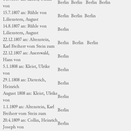
Berlin
Berlin
Berlin
Berlin
von
15.7.1807 an: Rühle von
Berlin
Berlin
Berlin
Lilienstern, August
14.8.1807 an: Rühle von
Berlin
Lilienstern, August
22.12.1807 an: Altenstein,
Berlin
Berlin
Berlin
Karl Freiherr vom Stein zum
22.12.1807 an: Auerswald,
Berlin
Hans von
5.1.1808 an: Kleist, Ulrike
Berlin
von
29.1.1808 an: Dieterich,
Berlin
Heinrich
August 1808 an: Kleist, Ulrike
Berlin
von
1.1.1809 an: Altenstein, Karl
Berlin
Freiherr vom Stein zum
20.4.1809 an: Collin, Heinrich
Berlin
Joseph von