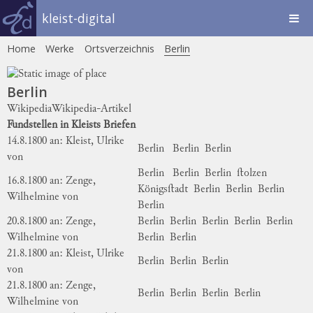
kleist-digital
Home
Werke
Ortsverzeichnis
Berlin
Berlin
Wikipedia
Wikipedia-Artikel
Fundstellen in Kleists Briefen
14.8.1800 an: Kleist, Ulrike
Berlin
Berlin
Berlin
von
Berlin
Berlin
Berlin
ſtolzen
16.8.1800 an: Zenge,
Königsſtadt
Berlin
Berlin
Berlin
Wilhelmine von
Berlin
20.8.1800 an: Zenge,
Berlin
Berlin
Berlin
Berlin
Berlin
Wilhelmine von
Berlin
Berlin
21.8.1800 an: Kleist, Ulrike
Berlin
Berlin
Berlin
von
21.8.1800 an: Zenge,
Berlin
Berlin
Berlin
Berlin
Wilhelmine von