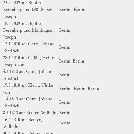
23.5.1809 an: Buol zu
Berenberg und Mühlingen,
Berlin,
Berlin
Joseph
18.8.1809 an: Buol zu
Berenberg und Mühlingen,
Berlin;
Joseph
12.1.1810 an: Cotta, Johann
Berlin
Friedrich
28.1.1810 an: Collin, Heinrich
Berlin
Berlin
Joseph von
4.3.1810 an: Cotta, Johann
Berlin
Friedrich
19.3.1810 an: Kleist, Ulrike
Berlin
Berlin
Berlin
von
1.4.1810 an: Cotta, Johann
Berlin
Friedrich
8.4.1810 an: Reuter, Wilhelm
Berlin
16.4.1810 an: Reuter,
Berlin
Wilhelm
30.4.1810 an: Reimer, Georg