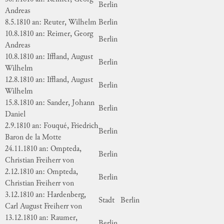
Berlin
Andreas
8.5.1810 an: Reuter, Wilhelm
Berlin
10.8.1810 an: Reimer, Georg
Berlin
Andreas
10.8.1810 an: Iffland, August
Berlin
Wilhelm
12.8.1810 an: Iffland, August
Berlin
Wilhelm
15.8.1810 an: Sander, Johann
Berlin
Daniel
2.9.1810 an: Fouqué, Friedrich
Berlin
Baron de la Motte
24.11.1810 an: Ompteda,
Berlin
Christian Freiherr von
2.12.1810 an: Ompteda,
Berlin
Christian Freiherr von
3.12.1810 an: Hardenberg,
Stadt
Berlin
Carl August Freiherr von
13.12.1810 an: Raumer,
Berlin