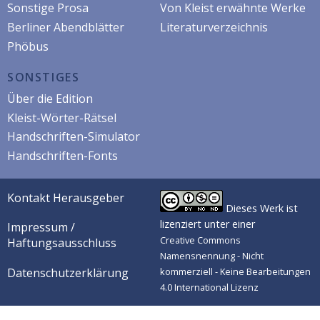
Sonstige Prosa
Von Kleist erwähnte Werke
Berliner Abendblätter
Literaturverzeichnis
Phöbus
SONSTIGES
Über die Edition
Kleist-Wörter-Rätsel
Handschriften-Simulator
Handschriften-Fonts
Kontakt Herausgeber
Dieses Werk ist
lizenziert unter einer
Impressum /
Creative Commons
Haftungsausschluss
Namensnennung - Nicht
Datenschutzerklärung
kommerziell - Keine Bearbeitungen
4.0 International Lizenz