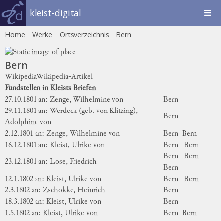
kleist-digital
Home
Werke
Ortsverzeichnis
Bern
Bern
Wikipedia
Wikipedia-Artikel
Fundstellen in Kleists Briefen
27.10.1801 an: Zenge, Wilhelmine von
Bern
29.11.1801 an: Werdeck (geb. von Klitzing),
Bern
Adolphine von
2.12.1801 an: Zenge, Wilhelmine von
Bern
Bern
16.12.1801 an: Kleist, Ulrike von
Bern
Bern
Bern
Bern
23.12.1801 an: Lose, Friedrich
Bern
12.1.1802 an: Kleist, Ulrike von
Bern
Bern
2.3.1802 an: Zschokke, Heinrich
Bern
18.3.1802 an: Kleist, Ulrike von
Bern
1.5.1802 an: Kleist, Ulrike von
Bern
Bern