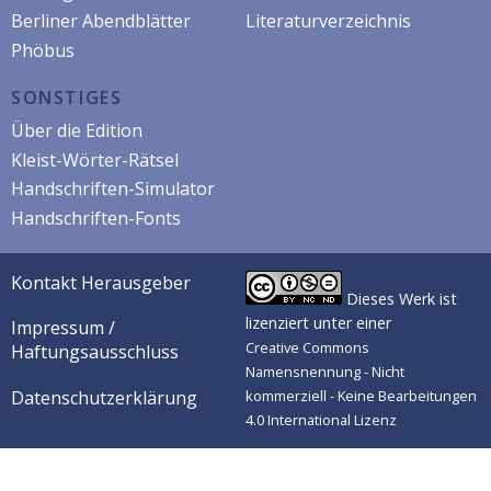
Berliner Abendblätter
Literaturverzeichnis
Phöbus
SONSTIGES
Über die Edition
Kleist-Wörter-Rätsel
Handschriften-Simulator
Handschriften-Fonts
Kontakt Herausgeber
Dieses Werk ist
lizenziert unter einer
Impressum /
Creative Commons
Haftungsausschluss
Namensnennung - Nicht
Datenschutzerklärung
kommerziell - Keine Bearbeitungen
4.0 International Lizenz