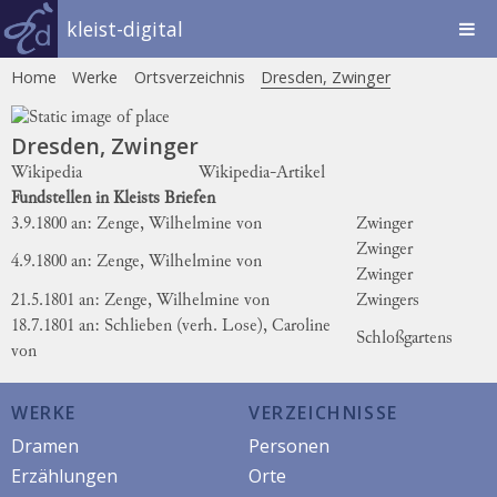
kleist-digital
Home
Werke
Ortsverzeichnis
Dresden, Zwinger
Dresden, Zwinger
Wikipedia
Wikipedia-Artikel
Fundstellen in Kleists Briefen
3.9.1800 an: Zenge, Wilhelmine von
Zwinger
Zwinger
4.9.1800 an: Zenge, Wilhelmine von
Zwinger
21.5.1801 an: Zenge, Wilhelmine von
Zwingers
18.7.1801 an: Schlieben (verh. Lose), Caroline
Schloßgartens
von
WERKE
VERZEICHNISSE
Dramen
Personen
Erzählungen
Orte