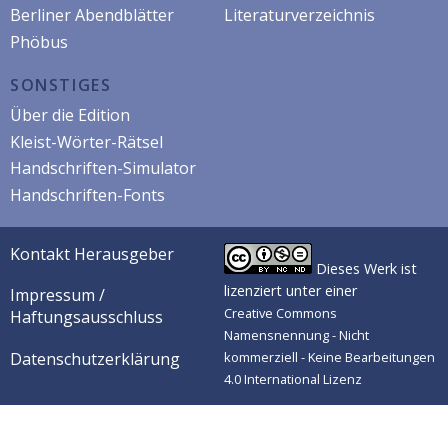
Berliner Abendblätter
Literaturverzeichnis
Phöbus
SONSTIGES
Über die Edition
Kleist-Wörter-Rätsel
Handschriften-Simulator
Handschriften-Fonts
Kontakt Herausgeber
Dieses Werk ist
lizenziert unter einer
Impressum /
Creative Commons
Haftungsausschluss
Namensnennung - Nicht
Datenschutzerklärung
kommerziell - Keine Bearbeitungen
4.0 International Lizenz