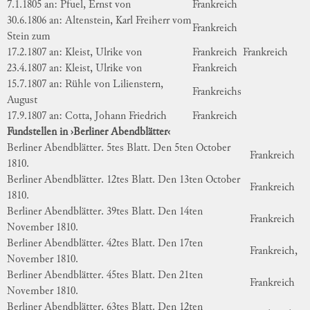
7.1.1805 an: Pfuel, Ernst von
Frankreich
30.6.1806 an: Altenstein, Karl Freiherr vom
Frankreich
Stein zum
17.2.1807 an: Kleist, Ulrike von
Frankreich
Frankreich
23.4.1807 an: Kleist, Ulrike von
Frankreich
15.7.1807 an: Rühle von Lilienstern,
Frankreichs
August
17.9.1807 an: Cotta, Johann Friedrich
Frankreich
Fundstellen in ›Berliner Abendblätter‹
Berliner Abendblätter. 5tes Blatt. Den 5ten October
Frankreich
1810.
Berliner Abendblätter. 12tes Blatt. Den 13ten October
Frankreich
1810.
Berliner Abendblätter. 39tes Blatt. Den 14ten
Frankreich
November 1810.
Berliner Abendblätter. 42tes Blatt. Den 17ten
Frankreich,
November 1810.
Berliner Abendblätter. 45tes Blatt. Den 21ten
Frankreich
November 1810.
Berliner Abendblätter. 63tes Blatt. Den 12ten