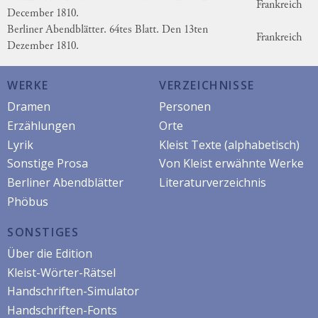
Frankreich
December 1810.
Berliner Abendblätter. 64tes Blatt. Den 13ten
Frankreich
Dezember 1810.
WERKE
VERZEICHNISSE
Dramen
Personen
Erzählungen
Orte
Lyrik
Kleist Texte (alphabetisch)
Sonstige Prosa
Von Kleist erwähnte Werke
Berliner Abendblätter
Literaturverzeichnis
Phöbus
SONSTIGES
Über die Edition
Kleist-Wörter-Rätsel
Handschriften-Simulator
Handschriften-Fonts