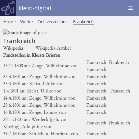
kleist-digital
Home
Werke
Ortsverzeichnis
Frankreich
Frankreich
Wikipedia
Wikipedia-Artikel
Fundstellen in Kleists Briefen
Frankreich
Frankreich
13.11.1800 an: Zenge, Wilhelmine von
Frankreich
22.3.1801 an: Zenge, Wilhelmine von
Frankreich
23.3.1801 an: Kleist, Ulrike von
Frankreich
1.4.1801 an: Kleist, Ulrike von
Frankreich
Frankreich
14.4.1801 an: Zenge, Wilhelmine von
Frankreich
28.6.1801 an: Zenge, Wilhelmine von
Frankreich
16.8.1801 an: Zenge, Louise von
Frankreich
29.11.1801 an: Werdeck (geb. von
Frankreich
Frank reich
Klitzing), Adolphine von
29.7.1804 an: Schlieben, Henriette von
Frankreich