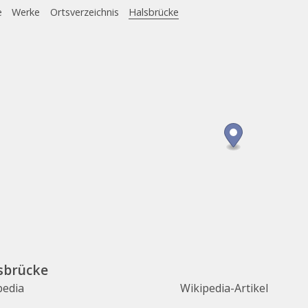
e
Werke
Ortsverzeichnis
Halsbrücke
sbrücke
pedia
Wikipedia-Artikel