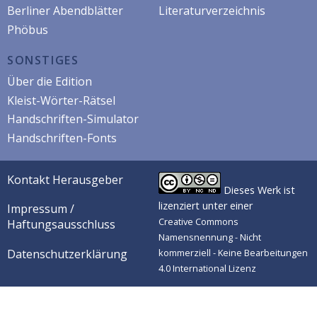
Berliner Abendblätter
Literaturverzeichnis
Phöbus
SONSTIGES
Über die Edition
Kleist-Wörter-Rätsel
Handschriften-Simulator
Handschriften-Fonts
Kontakt Herausgeber
Dieses Werk ist
lizenziert unter einer
Impressum /
Creative Commons
Haftungsausschluss
Namensnennung - Nicht
Datenschutzerklärung
kommerziell - Keine Bearbeitungen
4.0 International Lizenz