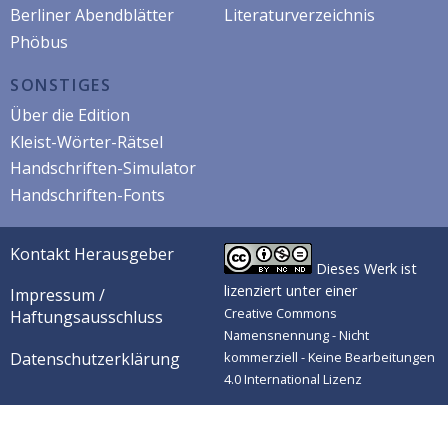
Berliner Abendblätter
Literaturverzeichnis
Phöbus
SONSTIGES
Über die Edition
Kleist-Wörter-Rätsel
Handschriften-Simulator
Handschriften-Fonts
Kontakt Herausgeber
Dieses Werk ist
lizenziert unter einer
Impressum /
Creative Commons
Haftungsausschluss
Namensnennung - Nicht
Datenschutzerklärung
kommerziell - Keine Bearbeitungen
4.0 International Lizenz