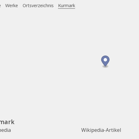
e
Werke
Ortsverzeichnis
Kurmark
mark
pedia
Wikipedia-Artikel