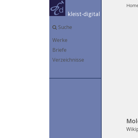
Hom
kleist-digital
Suche
Werke
Briefe
Verzeichnisse
Mol
Wiki