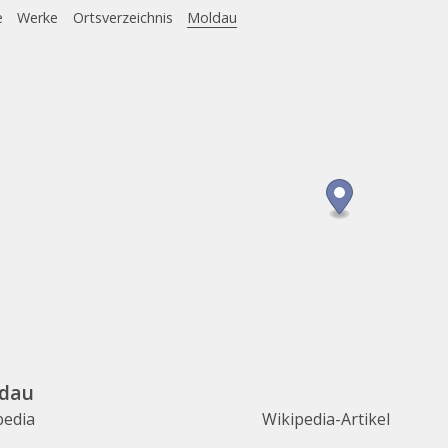
e
Werke
Ortsverzeichnis
Moldau
dau
pedia
Wikipedia-Artikel