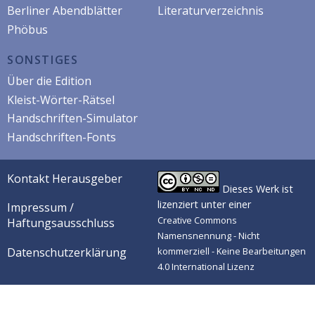
Berliner Abendblätter
Literaturverzeichnis
Phöbus
SONSTIGES
Über die Edition
Kleist-Wörter-Rätsel
Handschriften-Simulator
Handschriften-Fonts
Kontakt Herausgeber
Dieses Werk ist
lizenziert unter einer
Impressum /
Creative Commons
Haftungsausschluss
Namensnennung - Nicht
Datenschutzerklärung
kommerziell - Keine Bearbeitungen
4.0 International Lizenz