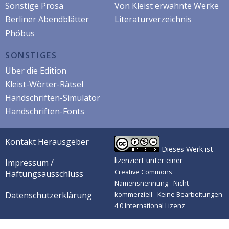
Sonstige Prosa
Von Kleist erwähnte Werke
Berliner Abendblätter
Literaturverzeichnis
Phöbus
SONSTIGES
Über die Edition
Kleist-Wörter-Rätsel
Handschriften-Simulator
Handschriften-Fonts
Kontakt Herausgeber
Dieses Werk ist
lizenziert unter einer
Impressum /
Creative Commons
Haftungsausschluss
Namensnennung - Nicht
Datenschutzerklärung
kommerziell - Keine Bearbeitungen
4.0 International Lizenz