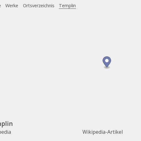
e
Werke
Ortsverzeichnis
Templin
plin
pedia
Wikipedia-Artikel