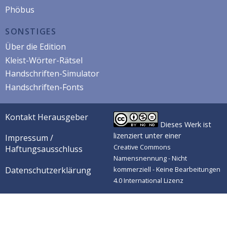
Phöbus
SONSTIGES
Über die Edition
Kleist-Wörter-Rätsel
Handschriften-Simulator
Handschriften-Fonts
Kontakt Herausgeber
Dieses Werk ist
lizenziert unter einer
Impressum /
Creative Commons
Haftungsausschluss
Namensnennung - Nicht
Datenschutzerklärung
kommerziell - Keine Bearbeitungen
4.0 International Lizenz