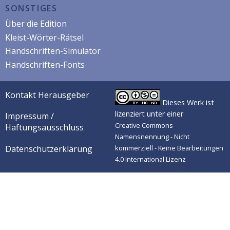
SONSTIGES
Über die Edition
Kleist-Wörter-Rätsel
Handschriften-Simulator
Handschriften-Fonts
Kontakt Herausgeber
Dieses Werk ist
lizenziert unter einer
Impressum /
Creative Commons
Haftungsausschluss
Namensnennung - Nicht
Datenschutzerklärung
kommerziell - Keine Bearbeitungen
4.0 International Lizenz