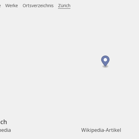
e
Werke
Ortsverzeichnis
Zürich
ich
pedia
Wikipedia-Artikel