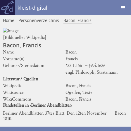
kleist-digital
Home
Personenverzeichnis
Bacon, Francis
[Bildquelle:
Wikipedia
]
Bacon, Francis
Name
Bacon
Vorname(n)
Francis
Geburts-/Sterbedatum
*22.1.1561 – †9.4.1626
engl. Philosoph, Staatsmann
Literatur / Quellen
Wikipedia
Bacon, Francis
Wikisource
Quellen, Texte
WikiCommons
Bacon, Francis
Fundstellen in ›Berliner Abendblätter‹
Berliner Abendblätter. 37tes Blatt. Den 12ten November
Bacon
1810.