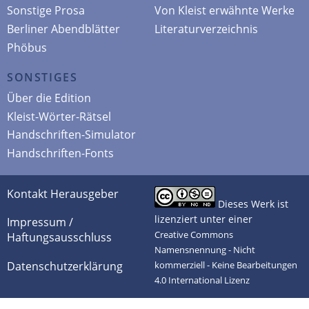
Sonstige Prosa
Von Kleist erwähnte Werke
Berliner Abendblätter
Literaturverzeichnis
Phöbus
SONSTIGES
Über die Edition
Kleist-Wörter-Rätsel
Handschriften-Simulator
Handschriften-Fonts
Kontakt Herausgeber
Dieses Werk ist
lizenziert unter einer
Impressum /
Creative Commons
Haftungsausschluss
Namensnennung - Nicht
Datenschutzerklärung
kommerziell - Keine Bearbeitungen
4.0 International Lizenz