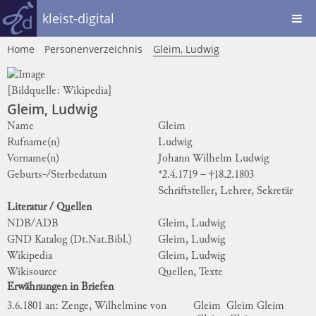
kleist-digital
Home
Personenverzeichnis
Gleim, Ludwig
[Bildquelle:
Wikipedia
]
Gleim, Ludwig
Name
Gleim
Rufname(n)
Ludwig
Vorname(n)
Johann Wilhelm Ludwig
Geburts-/Sterbedatum
*2.4.1719 – †18.2.1803
Schriftsteller, Lehrer, Sekretär
Literatur / Quellen
NDB/ADB
Gleim, Ludwig
GND Katalog (Dt.Nat.Bibl.)
Gleim, Ludwig
Wikipedia
Gleim, Ludwig
Wikisource
Quellen, Texte
Erwähnungen in Briefen
3.6.1801 an: Zenge, Wilhelmine von
Gleim
Gleim
Gleim