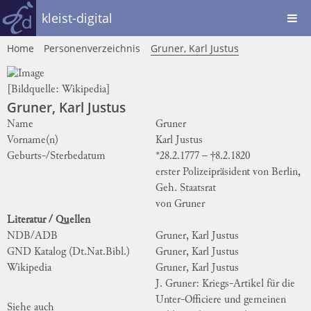
kleist-digital
Home
Personenverzeichnis
Gruner, Karl Justus
[Bildquelle:
Wikipedia
]
Gruner, Karl Justus
Name
Gruner
Vorname(n)
Karl Justus
Geburts-/Sterbedatum
*28.2.1777 – †8.2.1820
erster Polizeipräsident von Berlin,
Geh. Staatsrat
von Gruner
Literatur / Quellen
NDB/ADB
Gruner, Karl Justus
GND Katalog (Dt.Nat.Bibl.)
Gruner, Karl Justus
Wikipedia
Gruner, Karl Justus
J. Gruner: Kriegs-Artikel für die
Unter-Officiere und gemeinen
Siehe auch