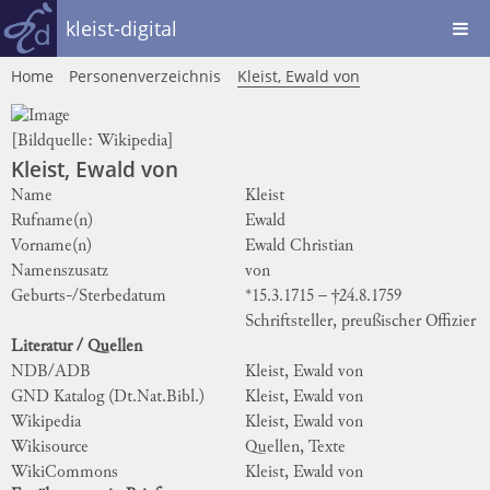
kleist-digital
Home
Personenverzeichnis
Kleist, Ewald von
[Bildquelle:
Wikipedia
]
Kleist, Ewald von
Name
Kleist
Rufname(n)
Ewald
Vorname(n)
Ewald Christian
Namenszusatz
von
Geburts-/Sterbedatum
*15.3.1715 – †24.8.1759
Schriftsteller, preußischer Offizier
Literatur / Quellen
NDB/ADB
Kleist, Ewald von
GND Katalog (Dt.Nat.Bibl.)
Kleist, Ewald von
Wikipedia
Kleist, Ewald von
Wikisource
Quellen, Texte
WikiCommons
Kleist, Ewald von