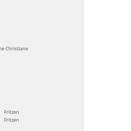
ane Christiane
Fritzen
Fritzen