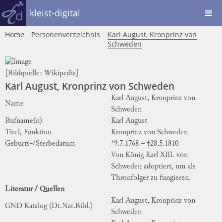
kleist-digital
Home
Personenverzeichnis
Karl August, Kronprinz von
Schweden
[Bildquelle:
Wikipedia
]
Karl August, Kronprinz von Schweden
Karl August, Kronprinz von
Name
Schweden
Rufname(n)
Karl August
Titel, Funktion
Kronprinz von Schweden
Geburts-/Sterbedatum
*9.7.1768 – †28.5.1810
Von König Karl XIII. von
Schweden adoptiert, um als
Thronfolger zu fungieren.
Literatur / Quellen
Karl August, Kronprinz von
GND Katalog (Dt.Nat.Bibl.)
Schweden