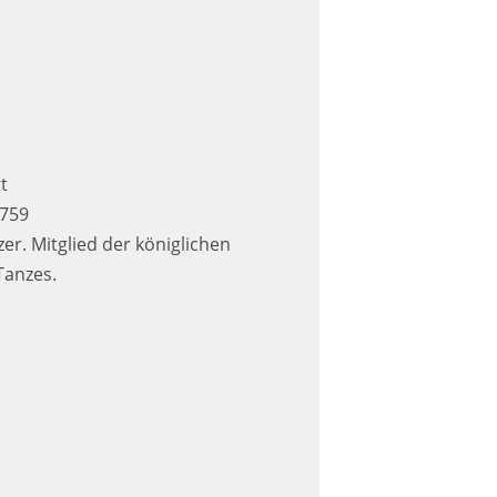
t
1759
er. Mitglied der königlichen
Tanzes.