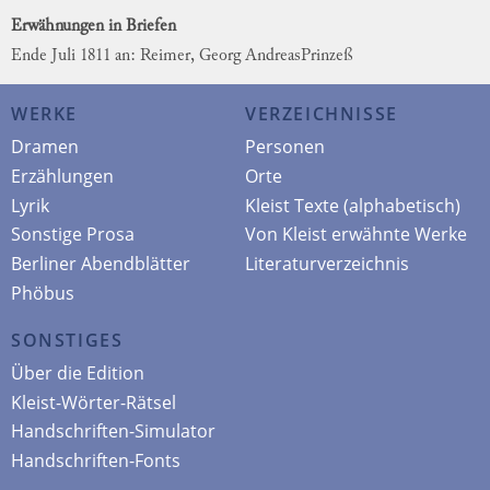
Erwähnungen in Briefen
Ende Juli 1811 an: Reimer, Georg Andreas
Prinzeß
WERKE
VERZEICHNISSE
Dramen
Personen
Erzählungen
Orte
Lyrik
Kleist Texte (alphabetisch)
Sonstige Prosa
Von Kleist erwähnte Werke
Berliner Abendblätter
Literaturverzeichnis
Phöbus
SONSTIGES
Über die Edition
Kleist-Wörter-Rätsel
Handschriften-Simulator
Handschriften-Fonts