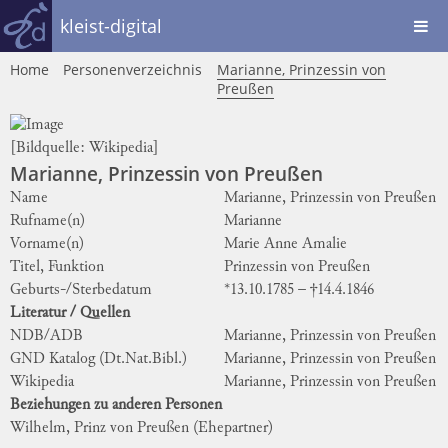
kleist-digital
Home
Personenverzeichnis
Marianne, Prinzessin von
Preußen
[Bildquelle:
Wikipedia
]
Marianne, Prinzessin von Preußen
Name
Marianne, Prinzessin von Preußen
Rufname(n)
Marianne
Vorname(n)
Marie Anne Amalie
Titel, Funktion
Prinzessin von Preußen
Geburts-/Sterbedatum
*13.10.1785 – †14.4.1846
Literatur / Quellen
NDB/ADB
Marianne, Prinzessin von Preußen
GND Katalog (Dt.Nat.Bibl.)
Marianne, Prinzessin von Preußen
Wikipedia
Marianne, Prinzessin von Preußen
Beziehungen zu anderen Personen
Wilhelm, Prinz von Preußen
(Ehepartner)