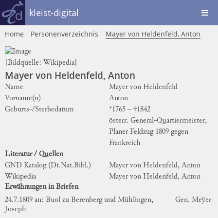
kleist-digital
Home
Personenverzeichnis
Mayer von Heldenfeld, Anton
[Bildquelle:
Wikipedia
]
Mayer von Heldenfeld, Anton
Name
Mayer von Heldenfeld
Vorname(n)
Anton
Geburts-/Sterbedatum
*1765 – †1842
österr. General-Quartiermeister,
Planer Feldzug 1809 gegen
Frankreich
Literatur / Quellen
GND Katalog (Dt.Nat.Bibl.)
Mayer von Heldenfeld, Anton
Wikipedia
Mayer von Heldenfeld, Anton
Erwähnungen in Briefen
24.7.1809 an: Buol zu Berenberg und Mühlingen,
Gen. Meÿer
Joseph