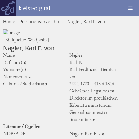
kleist-digital
Home
Personenverzeichnis
Nagler, Karl F. von
[Bildquelle:
Wikipedia
]
Nagler, Karl F. von
Name
Nagler
Rufname(n)
Karl F.
Vorname(n)
Karl Ferdinand Friedrich
Namenszusatz
von
Geburts-/Sterbedatum
*22.1.1770 – †13.6.1846
Geheimer Legationsrat
Direktor im preußischen
Kabinettsministerium
Generalpostmeister
Staatsminister
Literatur / Quellen
NDB/ADB
Nagler, Karl F. von