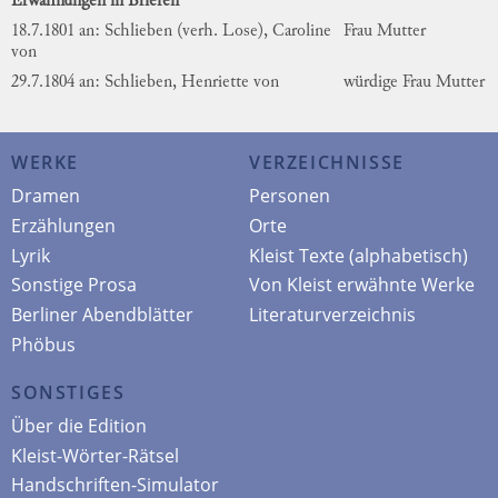
Erwähnungen in Briefen
18.7.1801 an: Schlieben (verh. Lose), Caroline
Frau Mutter
von
29.7.1804 an: Schlieben, Henriette von
würdige Frau Mutter
WERKE
VERZEICHNISSE
Dramen
Personen
Erzählungen
Orte
Lyrik
Kleist Texte (alphabetisch)
Sonstige Prosa
Von Kleist erwähnte Werke
Berliner Abendblätter
Literaturverzeichnis
Phöbus
SONSTIGES
Über die Edition
Kleist-Wörter-Rätsel
Handschriften-Simulator