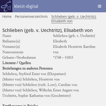
kleist-digital
Home
Personenverzeichnis
Schlieben (geb. v. Uechtritz),
Elisabeth von
Schlieben (geb. v. Uechtritz), Elisabeth von
Name
Schlieben (geb. v. Uechtritz)
Rufname(n)
Elisabeth
Vorname(n)
Elisabeth Henriette Karoline
Namenszusatz
von
Geburts-/Sterbedatum
*1748 – †1815
Literatur / Quellen
Beziehungen zu anderen Personen
Schlieben, Seyfried Ernst von
(Ehepartner)
(Mutter von)
Schlieben, Henriette von
(Mutter von)
Schlieben (verh. Lose), Caroline von
(Mutter von)
Schlieben, Wilhelm Ernst August von
Uechtritz, Sophie Katharina von
(Geschwister)