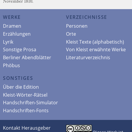
November 1810.
WERKE
VERZEICHNISSE
Dramen
Personen
Erzählungen
Orte
Lyrik
Kleist Texte (alphabetisch)
Sonstige Prosa
Von Kleist erwähnte Werke
Berliner Abendblätter
Literaturverzeichnis
Phöbus
SONSTIGES
Über die Edition
Kleist-Wörter-Rätsel
Handschriften-Simulator
Handschriften-Fonts
Kontakt Herausgeber