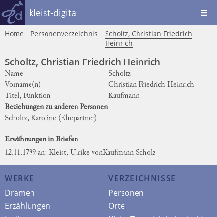
kleist-digital
Home
Personenverzeichnis
Scholtz, Christian Friedrich
Heinrich
Scholtz, Christian Friedrich Heinrich
Name
Scholtz
Vorname(n)
Christian Friedrich Heinrich
Titel, Funktion
Kaufmann
Beziehungen zu anderen Personen
Scholtz, Karoline
(Ehepartner)
Erwähnungen in Briefen
12.11.1799 an: Kleist, Ulrike von
Kaufmann Scholz
WERKE
VERZEICHNISSE
Dramen
Personen
Erzählungen
Orte