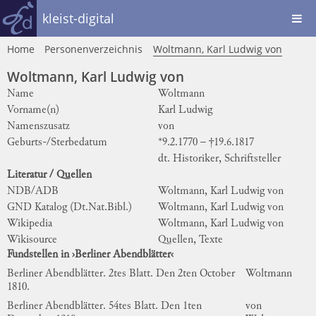
kleist-digital
Home
Personenverzeichnis
Woltmann, Karl Ludwig von
Woltmann, Karl Ludwig von
Name
Woltmann
Vorname(n)
Karl Ludwig
Namenszusatz
von
Geburts-/Sterbedatum
*9.2.1770 – †19.6.1817
dt. Historiker, Schriftsteller
Literatur / Quellen
NDB/ADB
Woltmann, Karl Ludwig von
GND Katalog (Dt.Nat.Bibl.)
Woltmann, Karl Ludwig von
Wikipedia
Woltmann, Karl Ludwig von
Wikisource
Quellen, Texte
Fundstellen in ›Berliner Abendblätter‹
Berliner Abendblätter. 2tes Blatt. Den 2ten October
Woltmann
1810.
Berliner Abendblätter. 54tes Blatt. Den 1ten
von