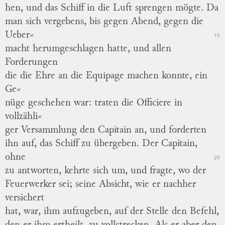
hen
, und das Schiff in die Luft sprengen mögte.
Da
man sich vergebens, bis gegen Abend, gegen die
Ueber
⸗
15
macht
herumgeschlagen hatte, und allen
Forderungen
die die Ehre an die Equipage machen konnte, ein
Ge
⸗
nüge
geschehen war: traten die Officiere in
vollzähli
⸗
ger
Versammlung den Capitain an, und forderten
ihn auf, das Schiff zu übergeben.
Der Capitain,
ohne
20
zu antworten, kehrte sich um, und fragte, wo der
Feuerwerker sei; seine Absicht, wie er nachher
versichert
hat, war, ihm aufzugeben, auf der Stelle den Befehl,