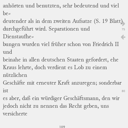
anhörten und benutzten, sehr bedeutend und viel
be
⸗
deutender
als in dem zweiten Aufsatze (S. 19 Blatt)
durchgeführt wird.
Separationen und
75
Dienstaufhe
⸗
bungen
wurden viel früher schon von Friedrich II
und
beinahe in allen deutschen Staaten gefordert, ehe
Kraus lehrte, doch verdient es Lob zu einem
nützlichen
Geschäfte mit erneuter Kraft anzuregen; sonderbar
ist
80
es aber, daß ein würdiger Geschäftsmann, den wir
jedoch nicht zu nennen das Recht geben, uns
versicherte
109