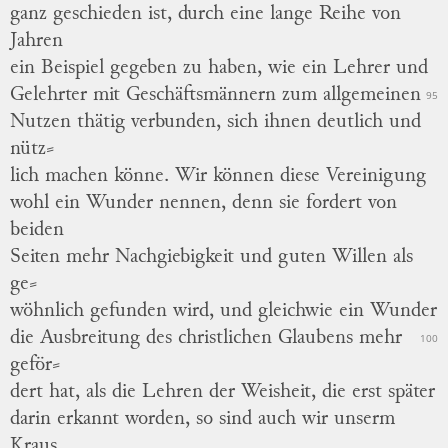
ganz geschieden ist, durch eine lange Reihe von
Jahren
ein Beispiel gegeben zu haben, wie ein Lehrer und
Gelehrter mit Geschäftsmännern zum allgemeinen
95
Nutzen thätig verbunden, sich ihnen deutlich und
nütz
⸗
lich
machen könne.
Wir können diese Vereinigung
wohl ein Wunder nennen, denn sie fordert von
beiden
Seiten mehr Nachgiebigkeit und guten Willen als
ge
⸗
wöhnlich
gefunden wird, und gleichwie ein Wunder
die Ausbreitung des christlichen Glaubens mehr
100
geför
⸗
dert
hat, als die Lehren der Weisheit, die erst später
darin erkannt worden, so sind auch wir unserm
Kraus