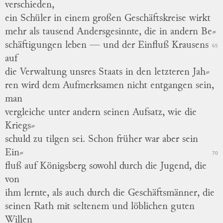
verschieden,
ein Schüler in einem großen Geschäftskreise wirkt
mehr als tausend Andersgesinnte, die in andern
Be
⸗
schäftigungen
leben — und der Einfluß Krausens
65
auf
die Verwaltung unsres Staats in den letzteren
Jah
⸗
ren
wird dem Aufmerksamen nicht entgangen sein,
man
vergleiche unter andern seinen Aufsatz, wie die
Kriegs
⸗
schuld
zu tilgen sei.
Schon früher war aber sein
Ein
⸗
70
flu
ß auf Königsberg sowohl durch die Jugend, die
von
ihm lernte, als auch durch die Geschäftsmänner, die
seinen Rath mit seltenem und löblichen guten
Willen