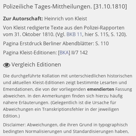
Polizeiliche Tages-Mittheilungen. [31.10.1810]
Zur Autorschaft:
Heinrich von Kleist
Von Kleist redigierte Texte aus den Polizei-Rapporten
vom 31. Oktober 1810. (Vgl.
BKB 11
, hier S. 115, S. 120).
Pagina Erstdruck Berliner Abendblätter: S. 110
Pagina Kleist-Editionen:
[
BKA
]
II/7 142
Vergleich Editionen
Die durchgeführte Kollation mit unterschiedlichen historischen
und aktuellen Kleist-Editionen zeigt bestimmte Lesarten und
Emendationen, die von der vorliegenden
emendierten
Fassung
abweichen. In den Anmerkungen finden sich hierzu häufig
nähere Erläuterungen. (Gelegentlich ist die Ursache für
Abweichungen ein Transkriptionsfehler in der jeweiligen
Edition.)
Disclaimer: Abweichungen, die ihren Grund in typographisch
bedingten Normalisierungen und Standardisierungen haben,