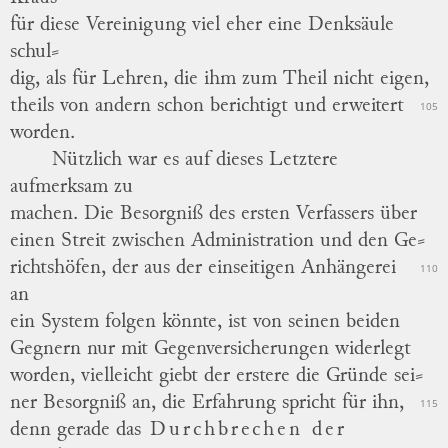
für diese Vereinigung viel eher eine Denksäule
schul
⸗
dig
, als für Lehren, die ihm zum Theil nicht eigen,
theils von andern schon berichtigt und erweitert
105
worden.
Nützlich war es auf dieses Letztere
aufmerksam zu
machen. Die Besorgniß des ersten Verfassers über
einen Streit zwischen Administration und den
Ge
⸗
richtshöfen
, der aus der einseitigen Anhängerei
110
an
ein System folgen könnte, ist von seinen beiden
Gegnern nur mit Gegenversicherungen widerlegt
worden, vielleicht giebt der erstere die Gründe
sei
⸗
ner
Besorgniß an, die Erfahrung spricht für ihn,
115
denn gerade das
Durchbrechen der