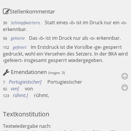
Stellenkommentar
Statt eines ›ö‹ ist im Druck nur ein ›o‹
Schimpfwörtern,
30
erkennbar.
Das ›ö‹ ist im Druck nur als ›o‹ erkennbar.
gehörte
56
Im Erstdruck ist die Vorsilbe ›ge‹ gesperrt
gefeiert
152
gedruckt, wohl ein Versehen des Setzers. In der BKA wird
›gefeiert‹ insgesamt gesperrt wiedergegeben.
Emendationen
(insges. 3)
Portugiestscher
Portugiesischer
7
vvn
von
92
rühmt.
rühmt,
123
Textkonstitution
Textwiedergabe nach: