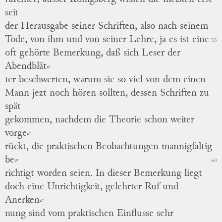
seit
der Herausgabe seiner Schriften, also nach seinem
Tode, von ihm und von seiner Lehre, ja es ist eine
55
oft
gehörte
Bemerkung, daß sich Leser der
Abendblät
⸗
ter
beschwerten, warum sie so viel von dem einen
Mann jezt noch hören sollten, dessen Schriften zu
spät
gekommen, nachdem die Theorie schon weiter
vorge
⸗
rückt
, die praktischen Beobachtungen mannigfaltig
be
⸗
60
richtigt
worden seien.
In dieser Bemerkung liegt
doch eine Unrichtigkeit, gelehrter Ruf und
Anerken
⸗
nung
sind vom praktischen Einflusse sehr