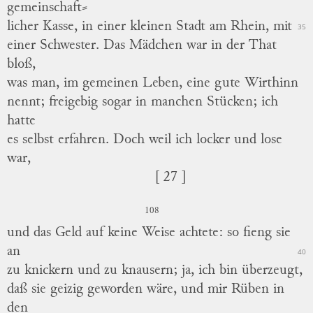
gemeinschaft
⸗
licher
Kasse, in einer kleinen Stadt am Rhein, mit
35
einer Schwester.
Das Mädchen war in der That
bloß,
was man, im gemeinen Leben, eine gute Wirthinn
nennt; freigebig sogar in manchen Stücken; ich
hatte
es selbst erfahren.
Doch weil ich locker und lose
war,
[ 27 ]
108
und das Geld auf keine Weise achtete: so fieng sie
an
40
zu knickern und zu knausern; ja, ich bin überzeugt,
daß sie geizig geworden wäre, und mir Rüben in
den