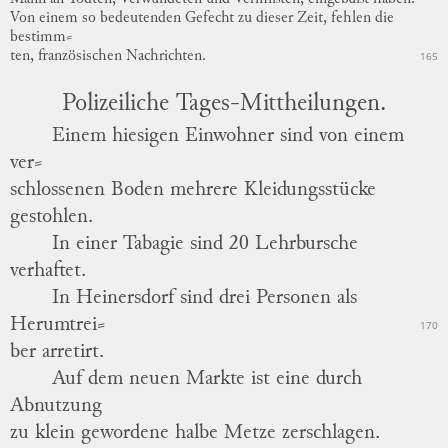
Von einem so bedeutenden Gefecht
zu
dieser Zeit, fehlen die
bestimm
⸗
ten
, französischen Nachrichten.
165
Polizeiliche Tages-Mittheilungen.
Einem hiesigen Einwohner sind von einem
ver
⸗
schlossenen
Boden mehrere Kleidungsstücke
gestohlen.
In einer Tabagie sind 20 Lehrbursche
verhaftet.
In Heinersdorf sind drei Personen als
Herumtrei
⸗
170
ber
arretirt.
Auf dem neuen Markte ist eine durch
Abnutzung
zu klein gewordene halbe Metze zerschlagen.