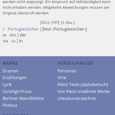
werden nicht angezeigt. Ein Anspruch auf Vollständigkeit kann
nicht erhoben werden. Mitgeteilte Abweichungen müssen am
Original überprüft werden.
[
BKA:1989
] [3 Abw.]
Portugiestscher ]
[liest ›Portugiesischer‹]
7
des ]
der
49
zu ]
in
164
WERKE
VERZEICHNISSE
Dramen
Personen
Erzählungen
Orte
Lyrik
Kleist Texte (alphabetisch)
Sonstige Prosa
Von Kleist erwähnte Werke
Berliner Abendblätter
Literaturverzeichnis
Phöbus