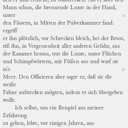
den er ihm ertheilt, zu vollstrecken.
Als er aber den
Mann schon, die brennende Lunte in der Hand,
unter
25
den Fässern, in Mitten der Pulverkammer fand:
ergriff
er ihn plötzlich, vor Schrecken bleich, bei der Brust,
riß ihn, in Vergessenheit aller anderen Gefahr, aus
der Kammer heraus, trat die Lunte, unter Flüchen
und
Schimpfwörtern,
mit Füßen aus und warf sie
in’s
30
Meer.
Den Officieren aber sagte er, daß sie die
weiße
Fahne aufstecken mögten, indem er sich übergeben
wolle.
Ich selbst, um ein Beispiel aus meiner
Erfahrung
zu geben, lebte, vor einigen Jahren, aus