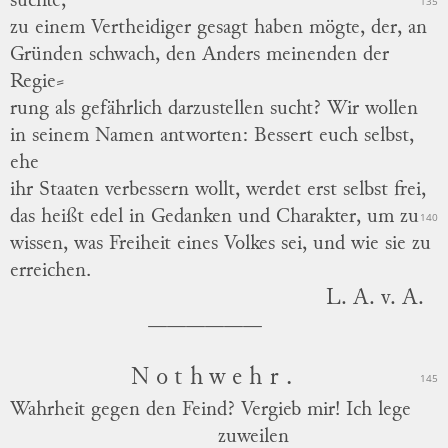
suchte,
135
zu einem Vertheidiger gesagt haben mögte, der, an
Gründen schwach, den Anders meinenden der
Regie
⸗
rung
als gefährlich darzustellen sucht?
Wir wollen
in seinem Namen antworten: Bessert euch selbst,
ehe
ihr Staaten verbessern wollt, werdet erst selbst frei,
das heißt edel in Gedanken und Charakter, um zu
140
wissen, was Freiheit eines Volkes sei, und wie sie zu
erreichen.
L. A. v. A.
Nothwehr.
145
Wahrheit gegen den Feind?
Vergieb mir!
Ich lege
zuweilen