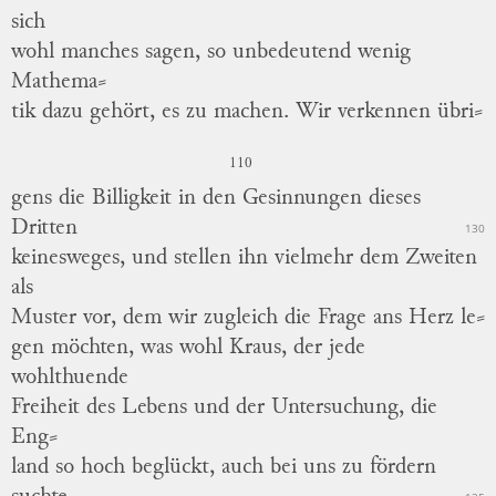
sich
wohl manches sagen, so unbedeutend wenig
Mathema
⸗
tik
dazu gehört, es zu machen.
Wir verkennen
übri
⸗
110
gens
die Billigkeit in den Gesinnungen dieses
Dritten
130
keinesweges, und stellen ihn vielmehr dem Zweiten
als
Muster vor, dem wir zugleich die Frage ans Herz
le
⸗
gen
möchten, was wohl Kraus, der jede
wohlthuende
Freiheit des Lebens und der Untersuchung, die
Eng
⸗
land
so hoch beglückt, auch bei uns zu fördern