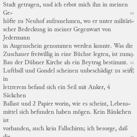
Stadt getragen, und ich erbot mich ihn in meinen
Ge
⸗
60
höfte
zu Neuhof aufzunehmen, wo er unter
militäri
⸗
scher
Bedeckung in meiner Gegenwart von
Jedermann
in Augenschein genommen werden konnte.
Was die
Zuschauer freiwillig in eine Büchse legten, ist zum
Bau der Dübner Kirche als ein Beytrag bestimmt.
65
Luftball und Gondel scheinen unbeschädigt zu sein;
in
letzterem befand sich ein Seil mit Anker, 4
Säckchen
Ballast und 2 Papier worin, wie es scheint,
Lebens
⸗
mittel
sich befunden haben mögen.
Kein Bänkchen
ist
vorhanden, auch kein Fallschirm; ich besorge, daß