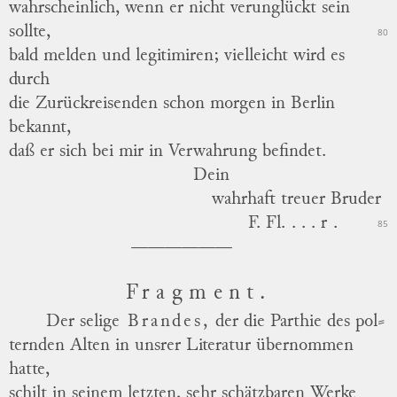
wahrscheinlich, wenn er nicht verunglückt sein
sollte,
80
bald melden und legitimiren; vielleicht wird es
durch
die Zurückreisenden schon morgen in Berlin
bekannt,
daß er sich bei mir in Verwahrung befindet.
Dein
wahrhaft treuer Bruder
F. Fl
....r
.
85
Fragment.
Der selige
Brandes,
der die Parthie des
pol
⸗
ternden
Alten in unsrer Literatur übernommen
hatte,
schilt in seinem letzten, sehr schätzbaren Werke