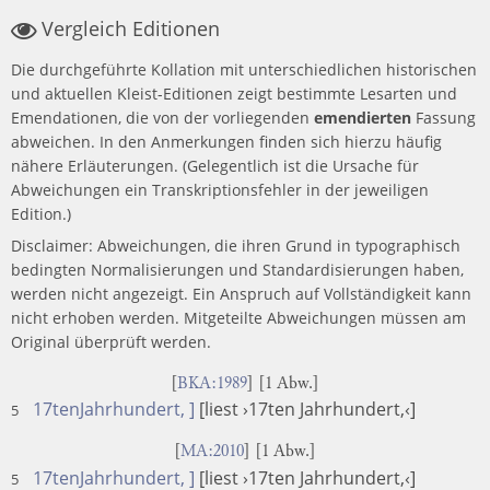
Vergleich Editionen
Die durchgeführte Kollation mit unterschiedlichen historischen
und aktuellen Kleist-Editionen zeigt bestimmte Lesarten und
Emendationen, die von der vorliegenden
emendierten
Fassung
abweichen. In den Anmerkungen finden sich hierzu häufig
nähere Erläuterungen. (Gelegentlich ist die Ursache für
Abweichungen ein Transkriptionsfehler in der jeweiligen
Edition.)
Disclaimer: Abweichungen, die ihren Grund in typographisch
bedingten Normalisierungen und Standardisierungen haben,
werden nicht angezeigt. Ein Anspruch auf Vollständigkeit kann
nicht erhoben werden. Mitgeteilte Abweichungen müssen am
Original überprüft werden.
[
BKA:1989
] [1 Abw.]
17tenJahrhundert, ]
[liest ›17ten Jahrhundert,‹]
5
[
MA:2010
] [1 Abw.]
17tenJahrhundert, ]
[liest ›17ten Jahrhundert,‹]
5