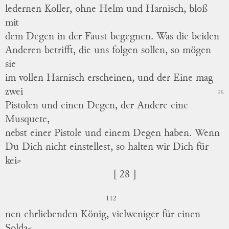
ledernen Koller, ohne Helm und Harnisch, bloß
mit
dem Degen in der Faust begegnen.
Was die beiden
Anderen betrifft, die uns folgen sollen, so mögen
sie
im vollen Harnisch erscheinen, und der Eine mag
zwei
35
Pistolen und einen Degen, der Andere eine
Musquete,
nebst einer Pistole und einem Degen haben.
Wenn
Du Dich nicht einstellest, so halten wir Dich für
kei
⸗
[ 28 ]
112
nen
ehrliebenden König, vielweniger für einen
Solda
⸗