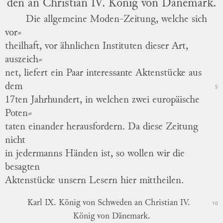
den
an Christian IV. König von Dänemark.
Die allgemeine Moden-Zeitung, welche sich
vor
⸗
theilhaft
, vor ähnlichen Instituten dieser Art,
auszeich
⸗
net
, liefert ein Paar interessante Aktenstücke aus
dem
5
17ten Jahrhundert,
in welchen zwei europäische
Poten
⸗
taten
einander herausfordern.
Da diese Zeitung
nicht
in jedermanns Händen ist, so wollen wir die
besagten
Aktenstücke unsern Lesern hier mittheilen.
Karl IX. König von Schweden an Christian IV.
10
König von Dänemark.