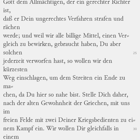
Gott dem Allmächtigen, der ein gerechter Richter
ist,
daß er Dein ungerechtes Verfahren strafen und
rächen
werde; und weil wir alle billige Mittel, einen
Ver
⸗
gleich
zu bewirken, gebraucht haben, Du aber
solchen
25
jederzeit verworfen hast, so wollen wir den
kürzesten
Weg einschlagen, um dem Streiten ein Ende zu
ma
⸗
chen
, da Du hier so nahe bist.
Stelle Dich daher,
nach der alten Gewohnheit der Griechen, mit uns
im
freien Felde mit zwei Deiner Kriegsbedienten zu
ei
⸗
nem
Kampf ein.
Wir wollen Dir gleichfalls in
30
einem