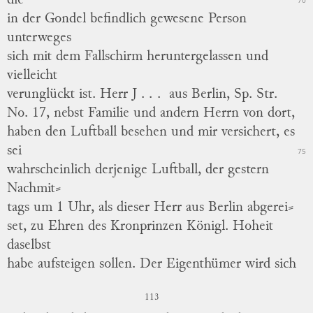
die
70
in der Gondel befindlich gewesene Person
unterweges
sich mit dem Fallschirm heruntergelassen und
vielleicht
verunglückt ist.
Herr
J...
aus Berlin, Sp. Str.
No. 17, nebst Familie und andern Herrn von dort,
haben den Luftball besehen und mir versichert, es
sei
75
wahrscheinlich derjenige Luftball, der gestern
Nachmit
⸗
tags
um 1 Uhr, als dieser Herr aus Berlin
abgerei
⸗
set
, zu Ehren des Kronprinzen Königl. Hoheit
daselbst
habe aufsteigen sollen.
Der Eigenthümer wird sich
113