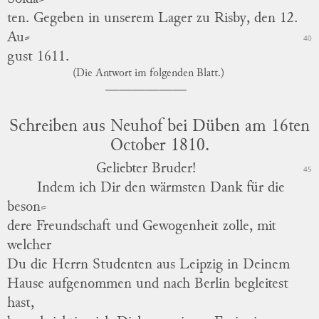
ten
.
Gegeben in unserem Lager zu Risby, den 12.
Au
⸗
40
gust
1611.
(Die Antwort im folgenden Blatt.)
Schreiben aus Neuhof bei Düben am 16ten
October 1810.
Geliebter Bruder!
45
Indem ich Dir den wärmsten Dank für die
beson
⸗
dere
Freundschaft und Gewogenheit zolle, mit
welcher
Du die Herrn Studenten aus Leipzig in Deinem
Hause aufgenommen und nach Berlin begleitest
hast,