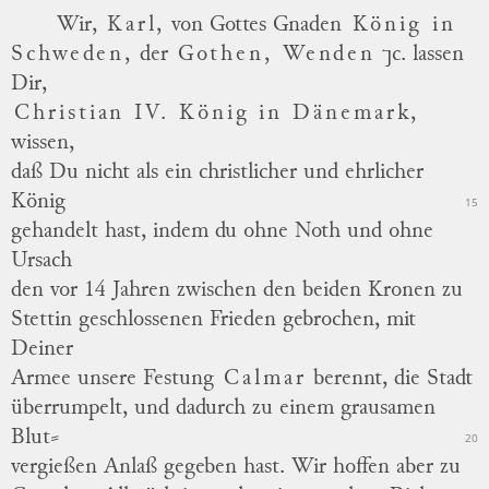
Wir,
Karl,
von Gottes Gnaden
König in
Schweden,
der
Gothen, Wenden
⁊c. lassen
Dir,
Christian IV. König in Dänemark,
wissen,
daß Du nicht als ein christlicher und ehrlicher
König
15
gehandelt hast, indem du ohne Noth und ohne
Ursach
den vor 14 Jahren zwischen den beiden Kronen zu
Stettin geschlossenen Frieden gebrochen, mit
Deiner
Armee unsere Festung
Calmar
berennt, die Stadt
überrumpelt, und dadurch zu einem grausamen
Blut
⸗
20
vergießen
Anlaß gegeben hast.
Wir hoffen aber zu