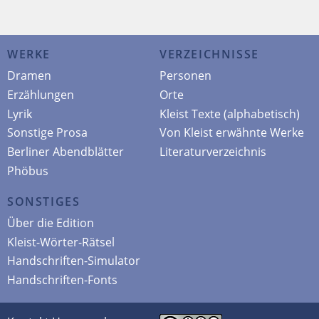
WERKE
VERZEICHNISSE
Dramen
Personen
Erzählungen
Orte
Lyrik
Kleist Texte (alphabetisch)
Sonstige Prosa
Von Kleist erwähnte Werke
Berliner Abendblätter
Literaturverzeichnis
Phöbus
SONSTIGES
Über die Edition
Kleist-Wörter-Rätsel
Handschriften-Simulator
Handschriften-Fonts