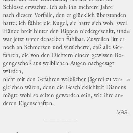
Schlosse erwachte.
Ich sah ihn mehrere Jahre
nach diesem Vorfalle, den er glücklich überstanden
hatte; ich fühlte die Kugel, sie hatte sich wohl zwei
Hände breit hinter den Rippen niedergesenkt, und
35
war jetzt unter denselben fühlbar.
Zuweilen litt er
noch an Schmerzen und versicherte, daß alle
Ge
⸗
fahren
, die von den Dichtern einem gewissen
Bo
⸗
gengescho
ß aus weiblichen Augen nachgesagt
würden,
nicht mit den Gefahren weiblicher Jägerei zu
ver
⸗
40
gleichen
wären, denn die Geschicklichkeit Dianens
mögte wohl so selten geworden sein, wie ihre
an
⸗
deren
Eigenschaften.
vaa.