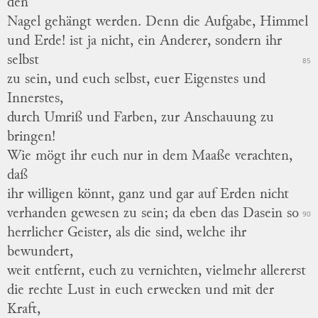
den
Nagel gehängt werden.
Denn die Aufgabe, Himmel
und Erde! ist ja nicht, ein Anderer, sondern ihr
selbst
85
zu sein, und euch selbst, euer Eigenstes und
Innerstes,
durch Umriß und Farben, zur Anschauung zu
bringen!
Wie mögt ihr euch nur in dem Maaße verachten,
daß
ihr willigen könnt, ganz und gar auf Erden nicht
verhanden gewesen zu sein; da eben das Dasein so
90
herrlicher Geister, als die sind, welche ihr
bewundert,
weit entfernt, euch zu vernichten, vielmehr allererst
die rechte Lust in euch erwecken und mit der
Kraft,