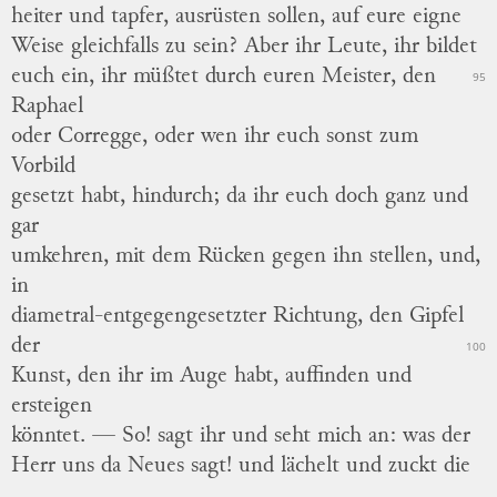
heiter und tapfer, ausrüsten sollen, auf eure eigne
Weise gleichfalls zu sein?
Aber ihr Leute, ihr bildet
euch ein, ihr müßtet durch euren Meister, den
95
Raphael
oder Corregge, oder wen ihr euch sonst zum
Vorbild
gesetzt habt, hindurch; da ihr euch doch ganz und
gar
umkehren, mit dem Rücken gegen ihn stellen, und,
in
diametral-entgegengesetzter
Richtung, den Gipfel
der
100
Kunst, den ihr im Auge habt, auffinden und
ersteigen
könntet. —
So! sagt ihr und seht mich an: was der
Herr uns da Neues sagt! und lächelt und zuckt die