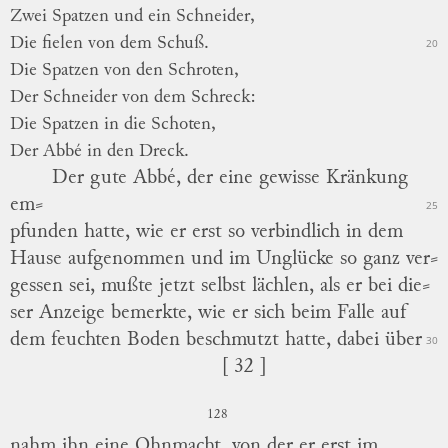
Zwei Spatzen und ein Schneider,
Die fielen von dem Schuß.
20
Die Spatzen von den Schroten,
Der Schneider von dem Schreck:
Die Spatzen in die Schoten,
Der Abbé in den Dreck.
Der gute Abbé, der eine gewisse Kränkung
em
⸗
25
pfunden
hatte, wie er erst so verbindlich in dem
Hause aufgenommen und im Unglücke so ganz
ver
⸗
gessen
sei, mußte jetzt selbst lächlen, als er bei
die
⸗
ser
Anzeige bemerkte, wie er sich beim Falle auf
dem feuchten Boden beschmutzt hatte, dabei über
30
[ 32 ]
128
nahm ihn eine Ohnmacht, von der er erst im