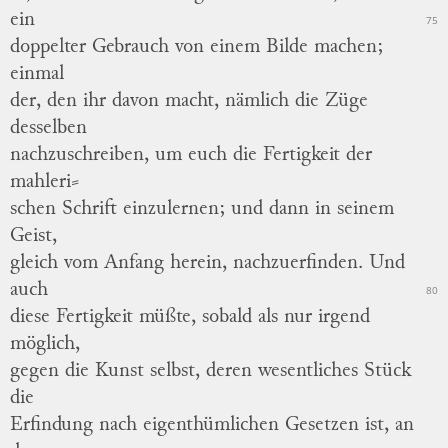
ein
75
doppelter Gebrauch von einem Bilde machen;
einmal
der, den
ihr
davon macht, nämlich die Züge
desselben
nachzuschreiben, um euch die Fertigkeit der
mahleri
⸗
schen
Schrift einzulernen; und dann in seinem
Geist,
gleich vom Anfang herein, nachzuerfinden.
Und
auch
80
diese Fertigkeit müßte, sobald als nur irgend
möglich,
gegen die Kunst selbst, deren wesentliches Stück
die
Erfindung nach eigenthümlichen Gesetzen ist, an