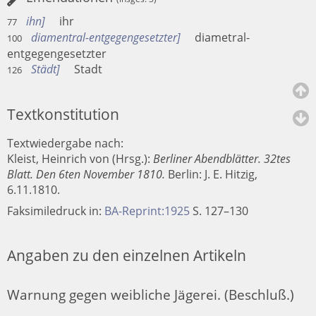
ihn
ihr
77
diamentral-entgegengesetzter
diametral-
100
entgegengesetzter
Städt
Stadt
126
Textkonstitution
Textwiedergabe nach:
Kleist, Heinrich von (Hrsg.):
Berliner Abendblätter. 32tes
Blatt. Den 6ten November 1810.
Berlin
:
J. E. Hitzig
,
6.11.1810.
Faksimiledruck in:
BA-Reprint:1925
S. 127–130
Angaben zu den einzelnen Artikeln
Warnung gegen weibliche Jägerei. (Beschluß.)