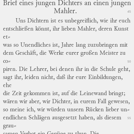
Brief eines jungen Dichters an einen jungen
Mahler.
45
Uns Dichtern ist es unbegreiflich, wie ihr euch
entschließen könnt, ihr lieben Mahler, deren Kunst
et
⸗
was
so Unendliches ist, Jahre lang zuzubringen mit
dem Geschäft, die Werke eurer großen Meister zu
co
⸗
50
piren
.
Die Lehrer, bei denen ihr in die Schule geht,
sagt ihr, leiden nicht, daß ihr eure Einbildungen,
ehe
die Zeit gekommen ist, auf die Leinewand bringt;
wären wir aber, wir Dichter, in eurem Fall gewesen,
so meine ich, wir würden unsern Rücken lieber
un
⸗
endlichen
Schlägen ausgesetzt haben, als diesem
55
grau
⸗