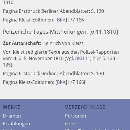
1810.
Pagina Erstdruck Berliner Abendblätter: S. 130
Pagina Kleist-Editionen:
[
BKA
]
II/7 166
Polizeiliche Tages-Mittheilungen. [6.11.1810]
Zur Autorschaft:
Heinrich von Kleist
Von Kleist redigierte Texte aus den Polizei-Rapporten
vom 4. u. 5. November 1810 (Vgl.
BKB 11
, hier S. 123–
125).
Pagina Erstdruck Berliner Abendblätter: S. 130
Pagina Kleist-Editionen:
[
BKA
]
II/7 166f
WERKE
VERZEICHNISSE
Dramen
Personen
Erzählungen
Orte