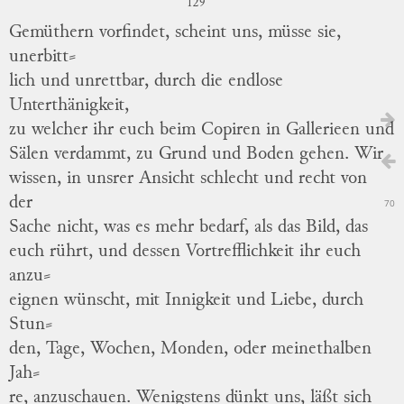
129
Gemüthern vorfindet, scheint uns, müsse sie,
unerbitt
⸗
lich
und unrettbar, durch die endlose
Unterthänigkeit,
zu welcher ihr euch beim Copiren in Gallerieen und
Sälen verdammt, zu Grund und Boden gehen.
Wir
wissen, in unsrer Ansicht schlecht und recht von
der
70
Sache nicht, was es mehr bedarf, als das Bild, das
euch rührt, und dessen Vortrefflichkeit ihr euch
anzu
⸗
eignen
wünscht, mit Innigkeit und Liebe, durch
Stun
⸗
den
, Tage, Wochen, Monden, oder meinethalben
Jah
⸗
re
, anzuschauen.
Wenigstens dünkt uns, läßt sich