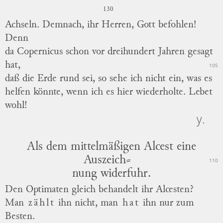
130
Achseln.
Demnach, ihr Herren, Gott befohlen!
Denn
da Copernicus schon vor dreihundert Jahren gesagt
hat,
105
daß die Erde rund sei, so sehe ich nicht ein, was es
helfen könnte, wenn ich es hier wiederholte.
Lebet
wohl!
y.
Als dem mittelmäßigen Alcest eine
Auszeich
⸗
110
nung
widerfuhr.
Den Optimaten gleich behandelt ihr Alcesten?
Man
zählt
ihn nicht, man
hat
ihn nur zum
Besten.