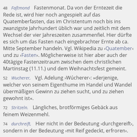
Fastenmonat. Da von der Erntezeit die
Faſtmond
48
Rede ist, wird hier noch angespielt auf das
Quatemberfasten, das im Christentum noch bis ins
zwanzigste Jahrhundert üblich war und zeitlich mit dem
Wechsel der vier Jahreszeiten zusammenfiel. Hier dürfte
es sich um das Fasten nach eingebrachter Ernte ab ca.
Mitte September handeln. Vgl. Wikipedia zu ›
Quatember
‹
und zu ›
Fasten
‹. Möglicherweise ist hier aber auch der
40tägige Fastenzeitraum zwischen dem christlichen
Martinstag (11.11.) und dem Weihnachtsfest gemeint.
Vgl. Adelung ›Wúcherer‹: »derjenige,
Wucherer,
52
welcher von seinem Eigenthume im Handel und Wandel
übermäßigen Gewinn zu ziehen sucht, und zu ziehen
gewohnt ist«.
Längliches, brotförmiges Gebäck aus
Stritzeln.
72
feinem Weizenmehl.
Hier nicht in der Bedeutung ›durchgereift‹,
durchreift,
74
sondern in der Bedeutung ›mit Reif gedeckt, erfroren‹.