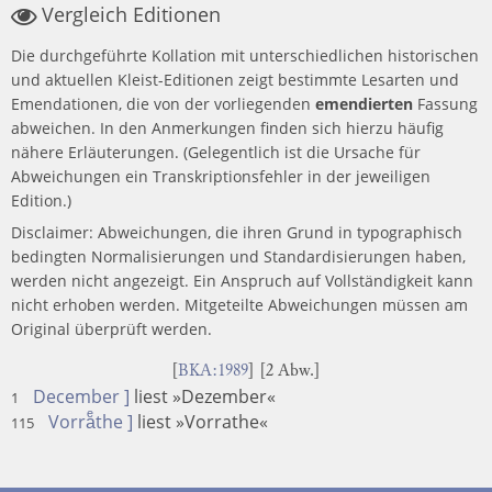
Vergleich Editionen
Die durchgeführte Kollation mit unterschiedlichen historischen
und aktuellen Kleist-Editionen zeigt bestimmte Lesarten und
Emendationen, die von der vorliegenden
emendierten
Fassung
abweichen. In den Anmerkungen finden sich hierzu häufig
nähere Erläuterungen. (Gelegentlich ist die Ursache für
Abweichungen ein Transkriptionsfehler in der jeweiligen
Edition.)
Disclaimer: Abweichungen, die ihren Grund in typographisch
bedingten Normalisierungen und Standardisierungen haben,
werden nicht angezeigt. Ein Anspruch auf Vollständigkeit kann
nicht erhoben werden. Mitgeteilte Abweichungen müssen am
Original überprüft werden.
[
BKA:1989
] [2 Abw.]
December ]
liest »Dezember«
1
Vorraͤthe ]
liest »Vorrathe«
115