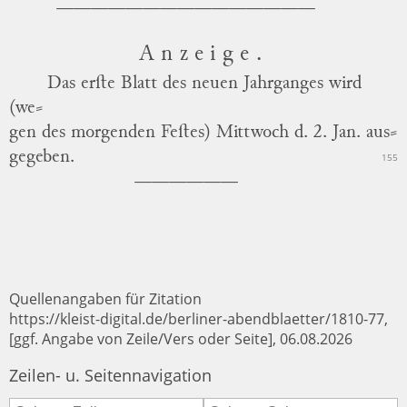
Anzeige.
Das erſte Blatt des neuen Jahrganges wird
(we
⸗
gen des morgenden Feſtes) Mittwoch d. 2. Jan. aus
⸗
gegeben.
155
Quellenangaben für Zitation
https://kleist-digital.de/berliner-abendblaetter/1810-77,
[ggf. Angabe von Zeile/Vers oder Seite], 06.08.2026
Zeilen- u. Seitennavigation