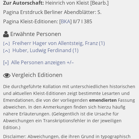
Zur Autorschaft:
Heinrich von Kleist [Bearb.]
Pagina Erstdruck Berliner Abendblätter: S.
Pagina Kleist-Editionen:
[
BKA
]
II/7 I 385
Erwähnte Personen
Freiherr Hager von Allentsteig, Franz (1)
[
]
Huber, Ludwig Ferdinand (1)
[
]
[»]
Alle Personen anzeigen +/–
Vergleich Editionen
Die durchgeführte Kollation mit unterschiedlichen historischen
und aktuellen Kleist-Editionen zeigt bestimmte Lesarten und
Emendationen, die von der vorliegenden
emendierten
Fassung
abweichen. In den Anmerkungen finden sich hierzu häufig
nähere Erläuterungen. (Gelegentlich ist die Ursache für
Abweichungen ein Transkriptionsfehler in der jeweiligen
Edition.)
Disclaimer: Abweichungen, die ihren Grund in typographisch