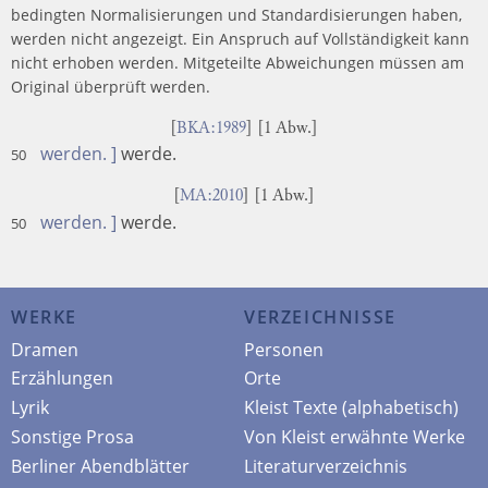
bedingten Normalisierungen und Standardisierungen haben,
werden nicht angezeigt. Ein Anspruch auf Vollständigkeit kann
nicht erhoben werden. Mitgeteilte Abweichungen müssen am
Original überprüft werden.
[
BKA:1989
] [1 Abw.]
werden. ]
werde.
50
[
MA:2010
] [1 Abw.]
werden. ]
werde.
50
WERKE
VERZEICHNISSE
Dramen
Personen
Erzählungen
Orte
Lyrik
Kleist Texte (alphabetisch)
Sonstige Prosa
Von Kleist erwähnte Werke
Berliner Abendblätter
Literaturverzeichnis