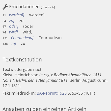
Emendationen
(insges. 6)
werden)
werden).
11
zn
zu
34
oder
(oder
67
wird
wird,
74
Courandeau
Couraudeau
131
zn
zu
136
Textkonstitution
Textwiedergabe nach:
Kleist, Heinrich von (Hrsg.):
Berliner Abendblätter. 1811.
No. 14. Berlin, den 17ten Januar 1811.
Berlin
:
August Kuhn
,
17.1.1811.
Faksimiledruck in:
BA-Reprint:1925
S. 53–56 (1811)
Angaben zu den einzelnen Artikeln