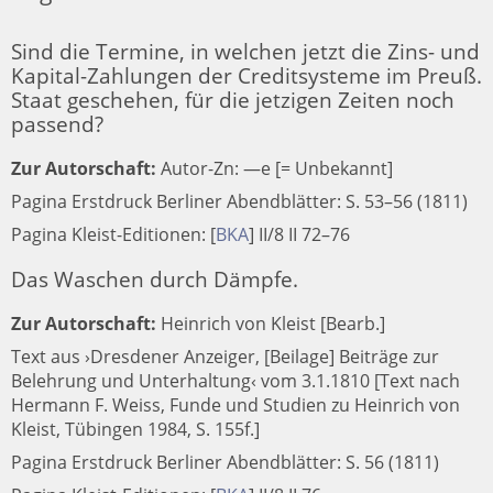
Sind die Termine, in welchen jetzt die Zins- und
Kapital-Zahlungen der Creditsysteme im Preuß.
Staat geschehen, für die jetzigen Zeiten noch
passend?
Zur Autorschaft:
Autor-Zn: —e [= Unbekannt]
Pagina Erstdruck Berliner Abendblätter: S. 53–56 (1811)
Pagina Kleist-Editionen:
[
BKA
]
II/8 II 72–76
Das Waschen durch Dämpfe.
Zur Autorschaft:
Heinrich von Kleist [Bearb.]
Text aus ›Dresdener Anzeiger, [Beilage] Beiträge zur
Belehrung und Unterhaltung‹ vom 3.1.1810 [Text nach
Hermann F. Weiss, Funde und Studien zu Heinrich von
Kleist, Tübingen 1984, S. 155f.]
Pagina Erstdruck Berliner Abendblätter: S. 56 (1811)