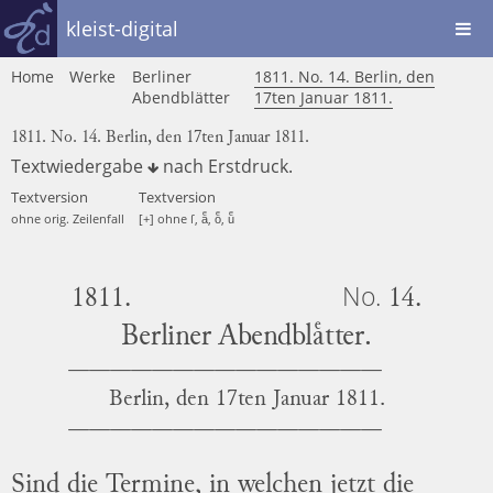
kleist-digital
Home
Werke
Berliner
1811. No. 14. Berlin, den
Abendblätter
17ten Januar 1811.
1811. No. 14. Berlin, den 17ten Januar 1811.
Textwiedergabe
nach
Erstdruck
.
Textversion
Textversion
ohne orig. Zeilenfall
[+] ohne ſ, aͤ, oͤ, uͤ
No.
1811.
14.
Berliner Abendblaͤtter.
Berlin, den 17ten Januar 1811.
Sind die Termine, in welchen jetzt die