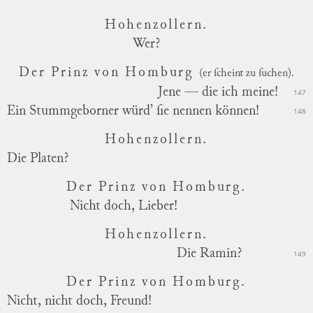
Hohenzollern.
Wer?
Der Prinz von Homburg
(er ſcheint zu ſuchen).
Jene — die ich meine!
147
Ein Stummgeborner würd’ ſie nennen können!
148
Hohenzollern.
Die Platen?
Der Prinz von Homburg.
Nicht doch, Lieber!
Hohenzollern.
Die Ramin?
149
Der Prinz von Homburg.
Nicht, nicht doch, Freund!