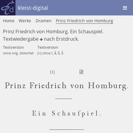
kleist-digital
Home
Werke
Dramen
Prinz Friedrich von Homburg
Prinz Friedrich von Homburg. Ein Schauspiel.
Textwiedergabe
nach
Erstdruck
.
Textversion
Textversion
ohne orig. Zeilenfall
[+] ohne ſ, aͤ, oͤ, uͤ
[1]
Prinz Friedrich von Homburg
.
Ein Schauſpiel
.