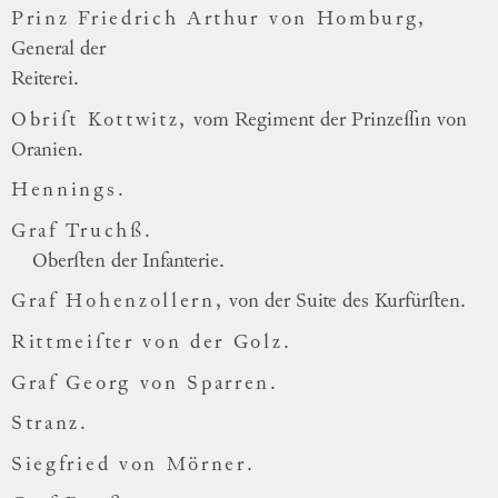
Prinz Friedrich Arthur von Homburg,
General der
Reiterei.
Obriſt Kottwitz,
vom Regiment der Prinzeſſin von
Oranien.
Hennings.
Graf Truchß.
Oberſten der Infanterie.
Graf Hohenzollern,
von der Suite des Kurfürſten.
Rittmeiſter von der Golz.
Graf Georg von Sparren.
Stranz.
Siegfried von Mörner.