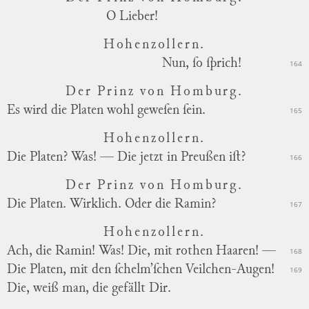
O Lieber!
Hohenzollern.
Nun, ſo ſprich!
164
Der Prinz von Homburg.
Es wird die Platen wohl geweſen ſein.
165
Hohenzollern.
Die Platen? Was! — Die jetzt in Preußen iſt?
166
Der Prinz von Homburg.
Die Platen. Wirklich. Oder die Ramin?
167
Hohenzollern.
Ach, die Ramin! Was! Die, mit rothen Haaren! —
168
Die Platen, mit den ſchelm’ſchen Veilchen-Augen!
169
Die, weiß man, die gefällt Dir.