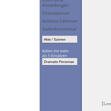
Anmerkungen
Emendationen
Kollation Editionen
Stellenkommentar
Rollen mit mehr
als 5 Einsätzen
[Leer