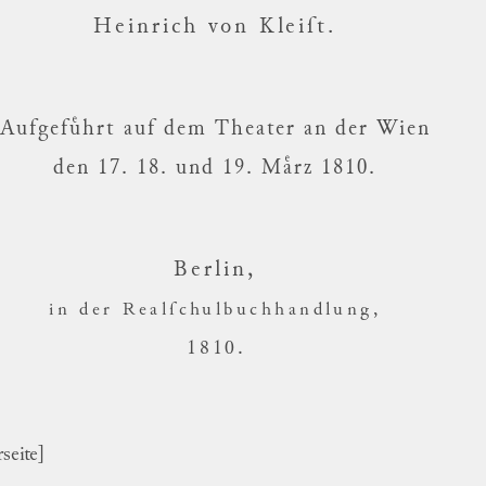
Heinrich von Kleiſt.
Aufgefuͤhrt auf dem Theater an der Wien
den 17. 18. und 19. Maͤrz 1810.
Berlin,
in der Realſchulbuchhandlung,
1810
.
seite]