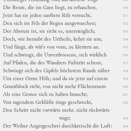
Die Beute, die im Garn liegt, zu erhaschen.
310
Jetzt hat sie jeden sanftern Riſs versucht,
311
Den sich im Fels der Regen ausgewaschen;
312
Der Absturz ist, sie sieht es, unersteiglich;
313
Doch, wie beraubt des Urtheils, kehrt sie um,
314
Und fängt, als wär’s von vorn, zu klettern an.
315
Und schwingt, die Unverdrossene, sich wirklich
316
Auf Pfaden, die des Wandrers Fuſstritt scheut,
317
Schwingt sich des Gipfels höchstem Rande näher
318
Um einer Orme Höh; und da sie jetzt auf einem
319
Granitblock steht, von nicht mehr Flächenraum
320
Als eine Gemse sich zu halten braucht;
321
Von ragendem Geklüfte rings geschreckt,
322
Den Schritt nicht vorwärts mehr, nicht rückwärts
wagt;
323
Der Weiber Angstgeschrei durchkreischt die Luft:
324