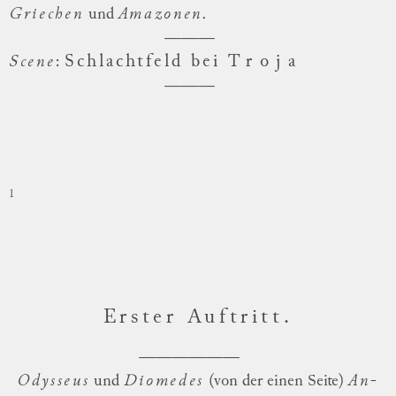
Griechen
und
Amazonen.
Schlachtfeld bei
Troja
Scene
:
1
Erster Auftritt.
Odysseus
und
Diomedes
(von der einen Seite)
An
-