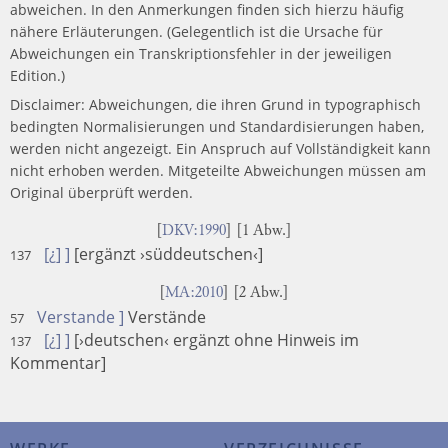
abweichen. In den Anmerkungen finden sich hierzu häufig
nähere Erläuterungen. (Gelegentlich ist die Ursache für
Abweichungen ein Transkriptionsfehler in der jeweiligen
Edition.)
Disclaimer: Abweichungen, die ihren Grund in typographisch
bedingten Normalisierungen und Standardisierungen haben,
werden nicht angezeigt. Ein Anspruch auf Vollständigkeit kann
nicht erhoben werden. Mitgeteilte Abweichungen müssen am
Original überprüft werden.
[
DKV:1990
] [1 Abw.]
[¿] ]
[ergänzt ›süddeutschen‹]
137
[
MA:2010
] [2 Abw.]
Verstande ]
Verstände
57
[¿] ]
[›deutschen‹ ergänzt ohne Hinweis im
137
Kommentar]