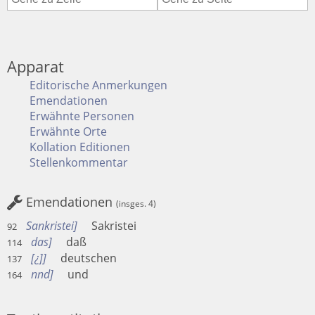
Apparat
Editorische Anmerkungen
Emendationen
Erwähnte Personen
Erwähnte Orte
Kollation Editionen
Stellenkommentar
Emendationen
(insges. 4)
Sankristei
Sakristei
92
das
daß
114
[¿]
deutschen
137
nnd
und
164