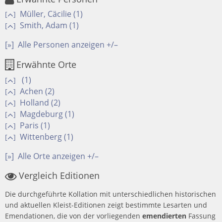
Müller, Cäcilie (1)
[
]
Smith, Adam (1)
[
]
[»]
Alle Personen anzeigen +/–
Erwähnte Orte
(1)
[
]
Achen (2)
[
]
Holland (2)
[
]
Magdeburg (1)
[
]
Paris (1)
[
]
Wittenberg (1)
[
]
[»]
Alle Orte anzeigen +/–
Vergleich Editionen
Die durchgeführte Kollation mit unterschiedlichen historischen
und aktuellen Kleist-Editionen zeigt bestimmte Lesarten und
Emendationen, die von der vorliegenden
emendierten
Fassung