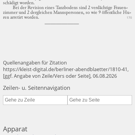
schädigt
worden.
Bei der Revision eines Tanzbodens sind 2 verdächtige
Frauen
⸗
zimmer
und 2 dergleichen Mannspersonen, so wie 9 öffentliche
Hu
⸗
ren
arretirt worden.
170
Quellenangaben für Zitation
https://kleist-digital.de/berliner-abendblaetter/1810-41,
[ggf. Angabe von Zeile/Vers oder Seite], 06.08.2026
Zeilen- u. Seitennavigation
Apparat