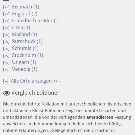
Eisenach (1)
[
]
England (2)
[
]
Frankfurth a Oder (1)
[
]
Lissa (1)
[
]
Mailand (1)
[
]
Rutschuck (1)
[
]
Schumla (1)
[
]
Stockholm (1)
[
]
Ungarn (1)
[
]
Venedig (1)
[
]
[»]
Alle Orte anzeigen +/–
Vergleich Editionen
Die durchgeführte Kollation mit unterschiedlichen historischen
und aktuellen Kleist-Editionen zeigt bestimmte Lesarten und
Emendationen, die von der vorliegenden
emendierten
Fassung
abweichen. In den Anmerkungen finden sich hierzu häufig
nähere Erläuterungen. (Gelegentlich ist die Ursache für