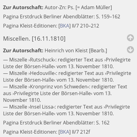
Zur Autorschaft:
Autor-Zn: Ps. [= Adam Müller]
Pagina Erstdruck Berliner Abendblätter: S. 159–162
Pagina Kleist-Editionen:
[
BKA
]
II/7 210–212
Miscellen. [16.11.1810]
Zur Autorschaft:
Heinrich von Kleist [Bearb.]
— Miszelle ›Rutschuck‹: redigierter Text aus ›Privilegirte
Liste der Börsen-Halle‹ vom 13. November 1810.
— Miszelle ›Hedouville‹: redigierter Text aus ›Privilegirte
Liste der Börsen-Halle‹ vom 13. November 1810.
— Miszelle ›Kronprinz von Schweden‹: redigierter Text
aus ›Privilegirte Liste der Börsen-Halle‹ vom 13.
November 1810.
— Miszelle ›Insel Lissa‹: redigierter Text aus ›Privilegirte
Liste der Börsen-Halle‹ vom 13. November 1810.
Pagina Erstdruck Berliner Abendblätter: S. 162
Pagina Kleist-Editionen:
[
BKA
]
II/7 212f