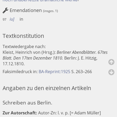
Emendationen
(insges. 1)
iu
in
97
Textkonstitution
Textwiedergabe nach:
Kleist, Heinrich von (Hrsg.):
Berliner Abendblätter. 67tes
Blatt. Den 17ten Dezember 1810.
Berlin
:
J. E. Hitzig
,
17.12.1810.
Faksimiledruck in:
BA-Reprint:1925
S. 263–266
Angaben zu den einzelnen Artikeln
Schreiben aus Berlin.
Zur Autorschaft:
Autor-Zn: l. v. p. [= Adam Müller]