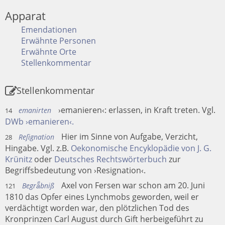
Apparat
Emendationen
Erwähnte Personen
Erwähnte Orte
Stellenkommentar
Stellenkommentar
›emanieren‹: erlassen, in Kraft treten. Vgl.
emanirten
14
DWb ›emanieren‹.
Hier im Sinne von Aufgabe, Verzicht,
Reſignation
28
Hingabe. Vgl. z.B.
Oekonomische Encyklopädie von J. G.
Krünitz
oder
Deutsches Rechtswörterbuch
zur
Begriffsbedeutung von ›Resignation‹.
Axel von Fersen war schon am 20. Juni
Begraͤbniß
121
1810 das Opfer eines Lynchmobs geworden, weil er
verdächtigt worden war, den plötzlichen Tod des
Kronprinzen Carl August durch Gift herbeigeführt zu