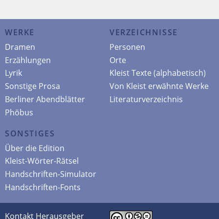
WERKE
VERZEICHNISSE
Dramen
Personen
Erzählungen
Orte
Lyrik
Kleist Texte (alphabetisch)
Sonstige Prosa
Von Kleist erwähnte Werke
Berliner Abendblätter
Literaturverzeichnis
Phöbus
SONSTIGES
Über die Edition
Kleist-Wörter-Rätsel
Handschriften-Simulator
Handschriften-Fonts
Kontakt Herausgeber